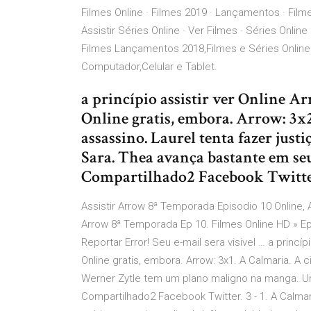
Filmes Online · Filmes 2019 · Lançamentos · Filme
Assistir Séries Online · Ver Filmes · Séries Online
Filmes Lançamentos 2018,Filmes e Séries Online
Computador,Celular e Tablet.
a princípio assistir ver Online
Online gratis, embora. Arrow: 3x2
assassino. Laurel tenta fazer jus
Sara. Thea avança bastante em se
Compartilhado2 Facebook Twitte
Assistir Arrow 8ª Temporada Episodio 10 Online, 
Arrow 8ª Temporada Ep 10. Filmes Online HD » Ep
Reportar Error! Seu e-mail sera visivel … a princí
Online gratis, embora. Arrow: 3x1. A Calmaria. 
Werner Zytle tem um plano maligno na manga. Um 
Compartilhado2 Facebook Twitter. 3 - 1. A Calmaria