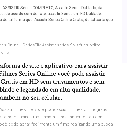
se ASSISTIR Séries COMPLETO, Assistir Séries Dublado, da
o, de acordo com de fato, assistir Séries em HD Dublado,
de tal forma que, Assistir Séries Online Gratis, de tal sorte que
ries Online - SériesFlix Assistir series flix séries online,
s flix,
forma de site e aplicativo para assistir
Filmes Series Online você pode assistir
 Gratis em HD sem travamentos e sem
ublado e legendado em alta qualidade,
também no seu celular.
 AssistirFilmes.me você pode assistir filmes online grátis
tro nem assinaturas. assista filmes lançamentos com
 você pode achar facilmente um filme realizando uma busca