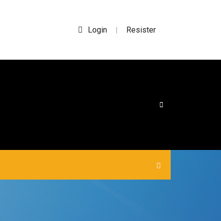
Login
Resister
|