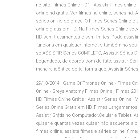
no site. Filmes Online HD1 - Assistir filmes onlin
online hd grátis. Ver filmes hd online, series hd.
séries online de graça! O Filmes Series Online é u
online gratis em HD! No Filmes Series Online vo
HD sem travamentos e sem limites! Pode assisti
funciona em qualquer internet e também no seu c
se ASSISTIR Séries COMPLETO, Assistir Séries Du
Legendado, de acordo com de fato, assistir Sér
maneira idêntica de tal forma que, Assistir Séries
29/10/2014 · Game Of Thrones Online - Filmes Onlin
Online - Greys Anatomy Filmes Online · Filmes 201
HD Filmes Online Grátis · Assistir Séries Online · V
Séries Online Grátis em HD, Filmes Lançamentos
Assistir Grátis no Computador,Celular e Tablet. Ass
quiser e quantas vezes quiser, não esquente a 
filmes online, assista filmes e séries online, film