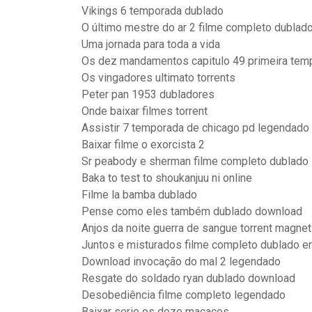
Vikings 6 temporada dublado
O último mestre do ar 2 filme completo dublado
Uma jornada para toda a vida
Os dez mandamentos capitulo 49 primeira tem
Os vingadores ultimato torrents
Peter pan 1953 dubladores
Onde baixar filmes torrent
Assistir 7 temporada de chicago pd legendado
Baixar filme o exorcista 2
Sr peabody e sherman filme completo dublado
Baka to test to shoukanjuu ni online
Filme la bamba dublado
Pense como eles também dublado download
Anjos da noite guerra de sangue torrent magnet
Juntos e misturados filme completo dublado 
Download invocação do mal 2 legendado
Resgate do soldado ryan dublado download
Desobediência filme completo legendado
Baixar serie os doze macacos