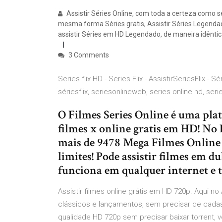
Assistir Séries Online, com toda a certeza como 
mesma forma Séries gratis, Assistir Séries Legendad
assistir Séries em HD Legendado, de maneira idêntica 
3 Comments
Series flix HD - Series Flix - AssistirSeriesFlix - Sé
sériesflix, seriesonlineweb, series online hd, serie
O Filmes Series Online é uma plata
filmes x online gratis em HD! No 
mais de 9478 Mega Filmes Online
limites! Pode assistir filmes em d
funciona em qualquer internet e 
Assistir filmes online grátis em HD 720p. Aqui no
clássicos e lançamentos, sem precisar de cadas
qualidade HD 720p sem precisar baixar torrent,