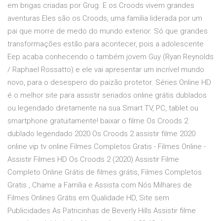
em brigas criadas por Grug. E os Croods vivem grandes
aventuras Eles são os Croods, uma família liderada por um
pai que morre de medo do mundo exterior. Só que grandes
transformações estão para acontecer, pois a adolescente
Eep acaba conhecendo o também jovem Guy (Ryan Reynolds
/ Raphael Rossatto) e ele vai apresentar um incrível mundo
novo, para o desespero do paizão protetor. Séries Online HD
é o melhor site para assistir seriados online grátis dublados
ou legendado diretamente na sua Smart TV, PC, tablet ou
smartphone gratuitamente! baixar o filme Os Croods 2
dublado legendado 2020 Os Croods 2 assistir filme 2020
online vip tv online Filmes Completos Gratis - Filmes Online -
Assistir Filmes HD Os Croods 2 (2020) Assistir Filme
Completo Online Grátis de filmes grátis, Filmes Completos
Gratis , Chame a Família e Assista com Nós Milhares de
Filmes Onlines Grátis em Qualidade HD, Site sem
Publicidades As Patricinhas de Beverly Hills Assistir filme