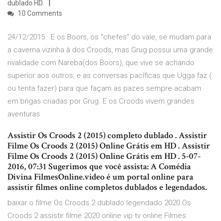
dublado HD.
10 Comments
24/12/2015 · E os Boors, os “chefes” do vale, se mudam para
a caverna vizinha à dos Croods, mas Grug possui uma grande
rivalidade com Nareba(dos Boors), que vive se achando
superior aos outros, e as conversas pacíficas que Ugga faz (
ou tenta fazer) para que façam as pazes sempre acabam
em brigas criadas por Grug. E os Croods vivem grandes
aventuras
Assistir Os Croods 2 (2015) completo dublado . Assistir
Filme Os Croods 2 (2015) Online Grátis em HD . Assistir
Filme Os Croods 2 (2015) Online Grátis em HD . 5-07-
2016, 07:31 Sugerimos que você assista: A Comédia
Divina FilmesOnline.video é um portal online para
assistir filmes online completos dublados e legendados.
baixar o filme Os Croods 2 dublado legendado 2020 Os
Croods 2 assistir filme 2020 online vip tv online Filmes