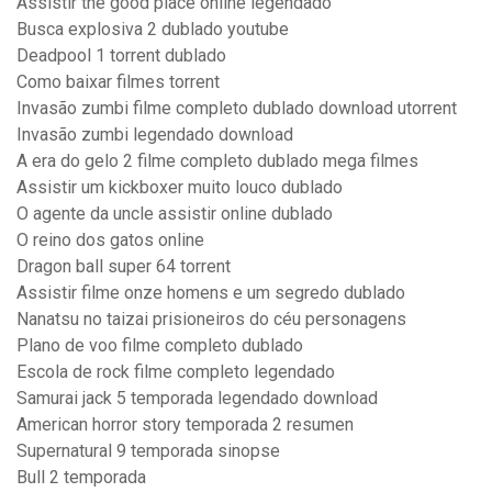
Assistir the good place online legendado
Busca explosiva 2 dublado youtube
Deadpool 1 torrent dublado
Como baixar filmes torrent
Invasão zumbi filme completo dublado download utorrent
Invasão zumbi legendado download
A era do gelo 2 filme completo dublado mega filmes
Assistir um kickboxer muito louco dublado
O agente da uncle assistir online dublado
O reino dos gatos online
Dragon ball super 64 torrent
Assistir filme onze homens e um segredo dublado
Nanatsu no taizai prisioneiros do céu personagens
Plano de voo filme completo dublado
Escola de rock filme completo legendado
Samurai jack 5 temporada legendado download
American horror story temporada 2 resumen
Supernatural 9 temporada sinopse
Bull 2 temporada