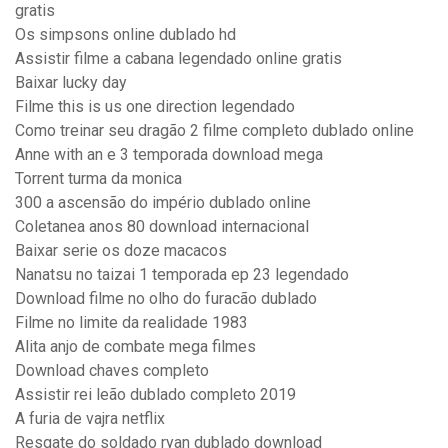
gratis
Os simpsons online dublado hd
Assistir filme a cabana legendado online gratis
Baixar lucky day
Filme this is us one direction legendado
Como treinar seu dragão 2 filme completo dublado online
Anne with an e 3 temporada download mega
Torrent turma da monica
300 a ascensão do império dublado online
Coletanea anos 80 download internacional
Baixar serie os doze macacos
Nanatsu no taizai 1 temporada ep 23 legendado
Download filme no olho do furacão dublado
Filme no limite da realidade 1983
Alita anjo de combate mega filmes
Download chaves completo
Assistir rei leão dublado completo 2019
A furia de vajra netflix
Resgate do soldado ryan dublado download