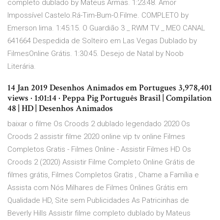
completo dublado by Mateus Armas. 1:23:48. Amor
Impossível Castelo.Rá-Tim-Bum-O.Filme. COMPLETO by
Emerson lima. 1:45:15. O Guardião 3 _ RWM TV _ MEO CANAL
641664 Despedida de Solteiro em Las Vegas Dublado by
FilmesOnline Grátis. 1:30:45. Desejo de Natal by Noob
Literária.
14 Jan 2019 Desenhos Animados em Portugues 3,978,401
views · 1:01:14 · Peppa Pig Português Brasil | Compilation
48 | HD | Desenhos Animados
baixar o filme Os Croods 2 dublado legendado 2020 Os
Croods 2 assistir filme 2020 online vip tv online Filmes
Completos Gratis - Filmes Online - Assistir Filmes HD Os
Croods 2 (2020) Assistir Filme Completo Online Grátis de
filmes grátis, Filmes Completos Gratis , Chame a Família e
Assista com Nós Milhares de Filmes Onlines Grátis em
Qualidade HD, Site sem Publicidades As Patricinhas de
Beverly Hills Assistir filme completo dublado by Mateus