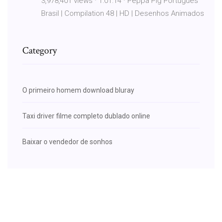
3,978,401 views · 1:01:14 · Peppa Pig Português
Brasil | Compilation 48 | HD | Desenhos Animados
Category
O primeiro homem download bluray
Taxi driver filme completo dublado online
Baixar o vendedor de sonhos