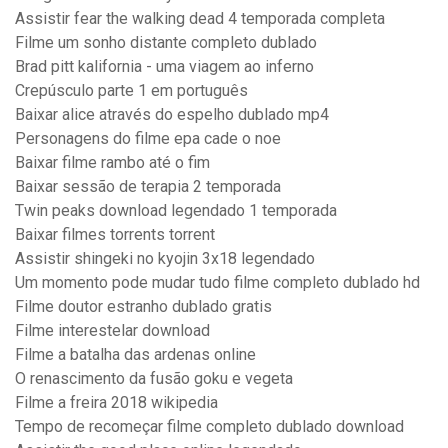
Assistir fear the walking dead 4 temporada completa
Filme um sonho distante completo dublado
Brad pitt kalifornia - uma viagem ao inferno
Crepúsculo parte 1 em português
Baixar alice através do espelho dublado mp4
Personagens do filme epa cade o noe
Baixar filme rambo até o fim
Baixar sessão de terapia 2 temporada
Twin peaks download legendado 1 temporada
Baixar filmes torrents torrent
Assistir shingeki no kyojin 3x18 legendado
Um momento pode mudar tudo filme completo dublado hd
Filme doutor estranho dublado gratis
Filme interestelar download
Filme a batalha das ardenas online
O renascimento da fusão goku e vegeta
Filme a freira 2018 wikipedia
Tempo de recomeçar filme completo dublado download