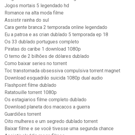
Jogos mortais 5 legendado hd
Romance na alta moda filme
Assistir rainha do sul
Cara gente branca 2 temporada online legendado
Eu a patroa e as crian dublado 5 temporada ep 18
Os 33 dublado portugues completo
Piratas do caribe 1 download 1080p
O terno de 2 bilhões de dólares dublado
Como baixar series no torrent
Toc transtornada obsessiva compulsiva torrent magnet
Download esquadrão suicida 1080p dual audio
Flashpoint filme dublado
Ratatouille torrent 1080p
Os estagiarios filme completo dublado
Download planeta dos macacos a guerra
Guardiões torrent
Oito mulheres e um segredo dublado torrent
Baixar filme e se você tivesse uma segunda chance