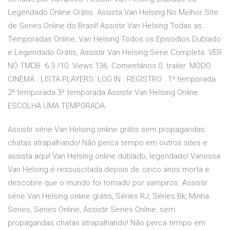
Legendado Online Grátis. Assista Van Helsing No Melhor Site
de Series Online do Brasil! Assistir Van Helsing Todas as
Temporadas Online, Van Helsing Todos os Episodios Dublado
e Legendado Grátis, Assistir Van Helsing Serie Completa. VER
NO TMDB. 6.3 /10. Views 136. Comentários 0. trailer. MODO
CINEMA . LISTA PLAYERS. LOG IN . REGISTRO . 1ª temporada
2ª temporada 3ª temporada Assistir Van Helsing Online.
ESCOLHA UMA TEMPORADA.
Assistir série Van Helsing online grátis sem propagandas
chatas atrapalhando! Não perca tempo em outros sites e
assista aqui! Van Helsing online dublado, legendado! Vanessa
Van Helsing é ressuscitada depois de cinco anos morta e
descobre que o mundo foi tomado por vampiros. Assistir
série Van Helsing online grátis, Séries RJ, Séries Bk, Minha
Series, Series Online, Assistir Series Online, sem
propagandas chatas atrapalhando! Não perca tempo em