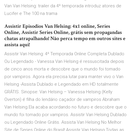
Van Van Helsing: trailer da 4ª temporada introduz atores de
Lucifer e The 100 na trama
Assistir Episodios Van Helsing: 4x1 online, Series
Online, Assistir Series Online, grátis sem propagandas
chatas atrapalhando! Não perca tempo em outros sites e
assista aqui!
Assistir Van Helsing: 4ª Temporada Online Completa Dublado
Ou Legendado - Vanessa Van Helsing é ressuscitada depois
de cinco anos morta e descobre que o mundo foi tomado
por vampiros. Agora ela precisa lutar para manter vivo o Van
Helsing -Assista Dublado e Legendado em HD totalmente
GRÁTIS. Sinopse: Van Helsing – Vanessa Helsing (Kelly
Overton) é filha do lendário caçador de vampiros Abraham
Van Helsing.Ela acaba acordando no futuro e descobre que o
mundo foi tomado por vampiros. Assistir Van Helsing Dublado
ou Legendado Online Grátis. Assista Van Helsing No Melhor
Site de Series Online do Brasil! Assistir Van Helsing Todas as