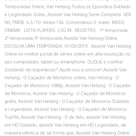
Temporadas Online, Van Helsing Todos os Episodios Dublado
e Legendado Grátis, Assistir Van Helsing Serie Completa. VER
NO TMDB. 6.3 /10. Views 136. Comentários 0. trailer. MODO
CINEMA . LISTA PLAYERS. LOG IN . REGISTRO . 1ª temporada
2ª temporada 3ª temporada Assistir Van Helsing Online.
ESCOLHA UMA TEMPORADA. 01/03/2019 · Assistir Van Helsing
Online no melhor portal de séries online em alta resolução no
seu computador, tablet ou smartphone. CLIQUE e confira!
Gostando do espetáculo? Ajude-nos a crescer! Assistir Van
Helsing - O Caçador de Monstros online, Van Helsing - O
Caçador de Monstros 1080p, Assistir Van Helsing - O Caçador
de Monstros, Assistir Van Helsing - O Caçador de Monstros
grátis, Assistir Van Helsing - O Caçador de Monstros Dublado
e Legendado, Assistir Van Helsing - O Caçador de Monstros
TopFlix, Assistir Van Helsing - O de fato, assistir Van Helsing
em HD Dublado, assistir Van Helsing em HD Legendado, de
maneira idêntica de tal forma que, Assistir Van Helsing Online