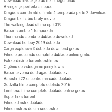
Download invocação do mal 2 legendado
A vingança perfeita sinopse
Dragões corrida até o limite 4 temporada parte 2 download
Dragon ball z bio broly movie
The walking dead ultimo ep 2019
Baixar izombie 1 temporada
Thor mundo sombrio dublado download
Download hellboy 2019 dublado
Carga explosiva 3 dublado download gratis
Filme o procurado completo dublado online gratis
Extraordinário torrentdosfilmes
O gênio do videogame jenny lewis
Baixar caverna do dragão dublado avi
Assistir 222 encontro marcado dublado
Godzilla filme completo dublado 2016
Limitless filme completo dublado online gratis
Super tiras torrent
Filme ad astra dublado
Filme rastros de um sequestro