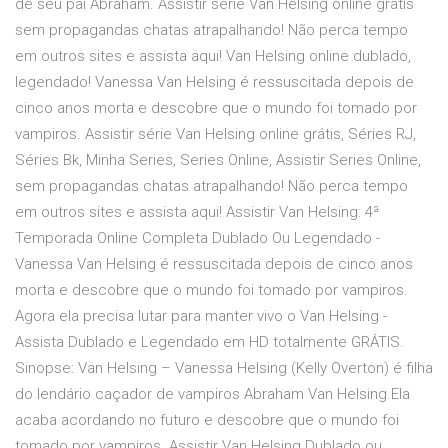
de seu pai Abraham. Assistir série Van Helsing online grátis
sem propagandas chatas atrapalhando! Não perca tempo
em outros sites e assista aqui! Van Helsing online dublado,
legendado! Vanessa Van Helsing é ressuscitada depois de
cinco anos morta e descobre que o mundo foi tomado por
vampiros. Assistir série Van Helsing online grátis, Séries RJ,
Séries Bk, Minha Series, Series Online, Assistir Series Online,
sem propagandas chatas atrapalhando! Não perca tempo
em outros sites e assista aqui! Assistir Van Helsing: 4ª
Temporada Online Completa Dublado Ou Legendado -
Vanessa Van Helsing é ressuscitada depois de cinco anos
morta e descobre que o mundo foi tomado por vampiros.
Agora ela precisa lutar para manter vivo o Van Helsing -
Assista Dublado e Legendado em HD totalmente GRÁTIS.
Sinopse: Van Helsing – Vanessa Helsing (Kelly Overton) é filha
do lendário caçador de vampiros Abraham Van Helsing.Ela
acaba acordando no futuro e descobre que o mundo foi
tomado por vampiros. Assistir Van Helsing Dublado ou