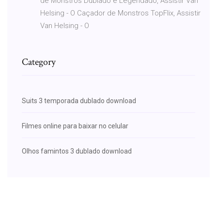
de Monstros Dublado e Legendado, Assistir Van
Helsing - O Caçador de Monstros TopFlix, Assistir
Van Helsing - O
Category
Suits 3 temporada dublado download
Filmes online para baixar no celular
Olhos famintos 3 dublado download