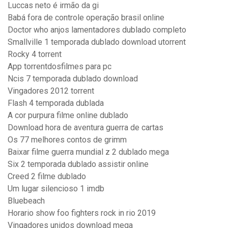
Luccas neto é irmão da gi
Babá fora de controle operação brasil online
Doctor who anjos lamentadores dublado completo
Smallville 1 temporada dublado download utorrent
Rocky 4 torrent
App torrentdosfilmes para pc
Ncis 7 temporada dublado download
Vingadores 2012 torrent
Flash 4 temporada dublada
A cor purpura filme online dublado
Download hora de aventura guerra de cartas
Os 77 melhores contos de grimm
Baixar filme guerra mundial z 2 dublado mega
Six 2 temporada dublado assistir online
Creed 2 filme dublado
Um lugar silencioso 1 imdb
Bluebeach
Horario show foo fighters rock in rio 2019
Vingadores unidos download mega