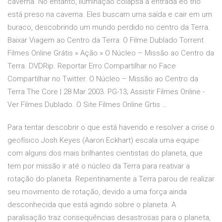
caverna. No entanto, iluminação colapsa a entrada eo trio
está preso na caverna. Eles buscam uma saída e cair em um
buraco, descobrindo um mundo perdido no centro da Terra.
Baixar Viagem ao Centro da Terra: O Filme Dublado Torrent
Filmes Online Grátis » Ação » O Núcleo – Missão ao Centro da
Terra. DVDRip. Reportar Erro Compartilhar no Face
Compartilhar no Twitter. O Núcleo – Missão ao Centro da
Terra The Core | 28 Mar 2003. PG-13; Assistir Filmes Online -
Ver Filmes Dublado. O Site Filmes Online Grtis …
Para tentar descobrir o que está havendo e resolver a crise o
geofísico Josh Keyes (Aaron Eckhart) escala uma equipe
com alguns dos mais brilhantes cientistas do planeta, que
tem por missão ir até o núcleo da Terra para reativar a
rotação do planeta. Repentinamente a Terra parou de realizar
seu movimento de rotação, devido a uma força ainda
desconhecida que está agindo sobre o planeta. A
paralisação traz consequências desastrosas para o planeta,