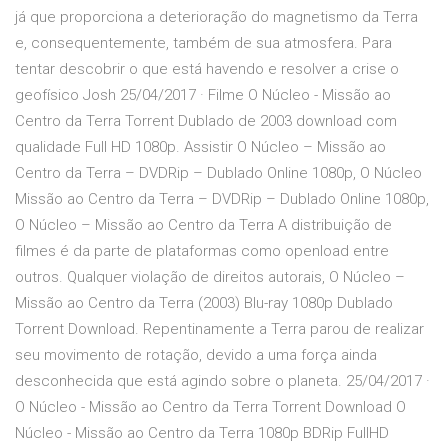
já que proporciona a deterioração do magnetismo da Terra
e, consequentemente, também de sua atmosfera. Para
tentar descobrir o que está havendo e resolver a crise o
geofísico Josh 25/04/2017 · Filme O Núcleo - Missão ao
Centro da Terra Torrent Dublado de 2003 download com
qualidade Full HD 1080p. Assistir O Núcleo – Missão ao
Centro da Terra – DVDRip – Dublado Online 1080p, O Núcleo
Missão ao Centro da Terra – DVDRip – Dublado Online 1080p,
O Núcleo – Missão ao Centro da Terra A distribuição de
filmes é da parte de plataformas como openload entre
outros. Qualquer violação de direitos autorais, O Núcleo –
Missão ao Centro da Terra (2003) Blu-ray 1080p Dublado
Torrent Download. Repentinamente a Terra parou de realizar
seu movimento de rotação, devido a uma força ainda
desconhecida que está agindo sobre o planeta. 25/04/2017 ·
O Núcleo - Missão ao Centro da Terra Torrent Download O
Núcleo - Missão ao Centro da Terra 1080p BDRip FullHD