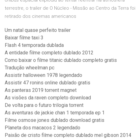
ônibus espacial explodiu ao tentar reentrar na atmosfera
terrestre, o trailer de O Núcleo - Missão ao Centro da Terra foi
retirado dos cinemas americanos
Um natal quase perfeito trailer
Baixar filme taxi 3
Flash 4 temporada dublada
A entidade filme completo dublado 2012
Como baixar o filme titanic dublado completo gratis
Tradução wheelman pc
Assistir halloween 1978 legendado
Assistir 47 ronins online dublado gratis
As panteras 2019 torrent magnet
As visões da raven completo download
De volta para o futuro trilogia torrent
As aventuras de jackie chan 1 temporada ep 1
Filme osmose jones dublado download gratis
Planeta dos macacos 2 legendado
Paixão de cristo filme completo dublado mel gibson 2014