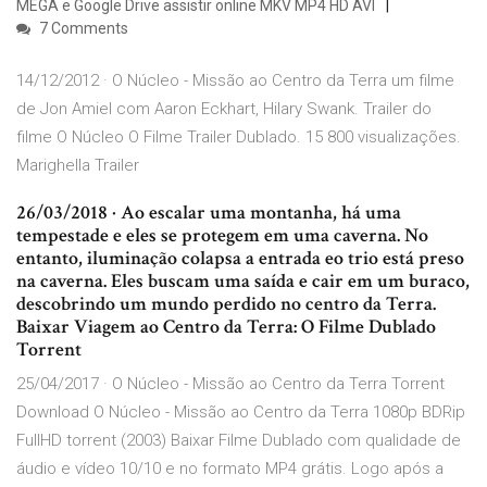
MEGA e Google Drive assistir online MKV MP4 HD AVI
7 Comments
14/12/2012 · O Núcleo - Missão ao Centro da Terra um filme
de Jon Amiel com Aaron Eckhart, Hilary Swank. Trailer do
filme O Núcleo O Filme Trailer Dublado. 15 800 visualizações.
Marighella Trailer
26/03/2018 · Ao escalar uma montanha, há uma
tempestade e eles se protegem em uma caverna. No
entanto, iluminação colapsa a entrada eo trio está preso
na caverna. Eles buscam uma saída e cair em um buraco,
descobrindo um mundo perdido no centro da Terra.
Baixar Viagem ao Centro da Terra: O Filme Dublado
Torrent
25/04/2017 · O Núcleo - Missão ao Centro da Terra Torrent
Download O Núcleo - Missão ao Centro da Terra 1080p BDRip
FullHD torrent (2003) Baixar Filme Dublado com qualidade de
áudio e vídeo 10/10 e no formato MP4 grátis. Logo após a