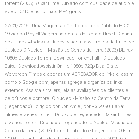
torrent (2003) Baixar Filme Dublado com qualidade de áudio e
vídeo 10/10 e no formato MP4 grátis.
27/01/2016 · Uma Viagem ao Centro da Terra Dublado HD O
19 videos Play all Viagem ao centro da Terra o filme HD canal
dos filmes #todas as idades! Viagem aos Limites do Universo
Dublado O Núcleo – Missão ao Centro da Terra (2003) Blu-ray
1080p Dublado Torrent Download Torrent Full HD Dublado
Baixar Download Assistir Online 1080p 720p Dual O site
Wolverdon Filmes é apenas um AGREGADOR de links e, assim
como o Google.com, apenas agrega e organiza os links
externos. ‎Assista a trailers, leia as avaliações de clientes e
de críticos e compre "O Núcleo - Missão ao Centro da Terra
(Legendado)", dirigido por Jon Amiel, por R$ 29,90. Baixar
Filmes e Séries Torrent Dublado e Legendado. Baixar Filmes
e Séries Torrent Dublado e Legendado. O Núcleo: Missão ao
Centro da Terra (2003) Torrent Dublado e Legendado. O Filme
(2004) Torrent Dublado e Legendado. Dub e Leg 2001. 6.3.