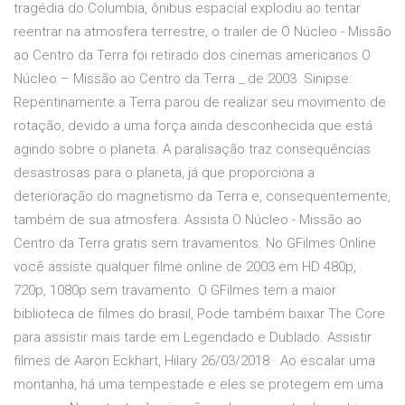
tragédia do Columbia, ônibus espacial explodiu ao tentar
reentrar na atmosfera terrestre, o trailer de O Núcleo - Missão
ao Centro da Terra foi retirado dos cinemas americanos O
Núcleo – Missão ao Centro da Terra _ de 2003. Sinipse:
Repentinamente a Terra parou de realizar seu movimento de
rotação, devido a uma força ainda desconhecida que está
agindo sobre o planeta. A paralisação traz consequências
desastrosas para o planeta, já que proporciona a
deterioração do magnetismo da Terra e, consequentemente,
também de sua atmosfera. Assista O Núcleo - Missão ao
Centro da Terra gratis sem travamentos. No GFilmes Online
você assiste qualquer filme online de 2003 em HD 480p,
720p, 1080p sem travamento. O GFilmes tem a maior
biblioteca de filmes do brasil, Pode também baixar The Core
para assistir mais tarde em Legendado e Dublado. Assistir
filmes de Aaron Eckhart, Hilary 26/03/2018 · Ao escalar uma
montanha, há uma tempestade e eles se protegem em uma