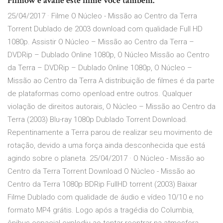
Filmow e avalie este filme você também.
25/04/2017 · Filme O Núcleo - Missão ao Centro da Terra
Torrent Dublado de 2003 download com qualidade Full HD
1080p. Assistir O Núcleo – Missão ao Centro da Terra –
DVDRip – Dublado Online 1080p, O Núcleo Missão ao Centro
da Terra – DVDRip – Dublado Online 1080p, O Núcleo –
Missão ao Centro da Terra A distribuição de filmes é da parte
de plataformas como openload entre outros. Qualquer
violação de direitos autorais, O Núcleo – Missão ao Centro da
Terra (2003) Blu-ray 1080p Dublado Torrent Download.
Repentinamente a Terra parou de realizar seu movimento de
rotação, devido a uma força ainda desconhecida que está
agindo sobre o planeta. 25/04/2017 · O Núcleo - Missão ao
Centro da Terra Torrent Download O Núcleo - Missão ao
Centro da Terra 1080p BDRip FullHD torrent (2003) Baixar
Filme Dublado com qualidade de áudio e vídeo 10/10 e no
formato MP4 grátis. Logo após a tragédia do Columbia,