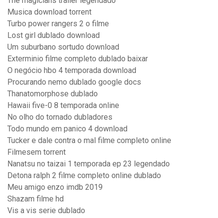
The magicians trailer legendado
Musica download torrent
Turbo power rangers 2 o filme
Lost girl dublado download
Um suburbano sortudo download
Exterminio filme completo dublado baixar
O negócio hbo 4 temporada download
Procurando nemo dublado google docs
Thanatomorphose dublado
Hawaii five-0 8 temporada online
No olho do tornado dubladores
Todo mundo em panico 4 download
Tucker e dale contra o mal filme completo online
Filmesem torrent
Nanatsu no taizai 1 temporada ep 23 legendado
Detona ralph 2 filme completo online dublado
Meu amigo enzo imdb 2019
Shazam filme hd
Vis a vis serie dublado