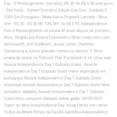
Day - O Ressurgimento -(lacrado)- R$ 39. 6x R$ 6 50 sem juros
. São Paulo . Sunset Overdrive Edição Day One - Dublado E
100% Em Portugues - Midia Fisica Original E Lacrado - Xbox
One . R$ 30 . R$ 26 90. 10% OFF. 5x R$ 5 91. Independence
Day: O Ressurgimento se passa 20 anos depois do primeiro
filme. Dirigido por Roland Emmerich o filme conta com Liam
Hemsworth, Jeff Goldblum, Jessie Usher, Charlotte
Gainsbourg e outros grandes nomes no elenco. O filme
acaba de entrar no Telecine Play. Pra assistir é só clicar aqui.
Assistir Independence Day 1 Dublado Gratis . Assistir
Independence Day 1 Dublado Gratis online legendado em
portugues, Assistir Independence Day 1 Dublado Gratis
download, Assistir Independence Day 1 Dublado Gratis filme
completo dublado, Assistir Independence Day 1 Dublado
Gratis filme completo dublado online gratis. 05/09/2012 ·
Trailer do filme Independence Day. Inicial Filmes em cartaz
Todos os filmes Filmes de Ficção científica Independence