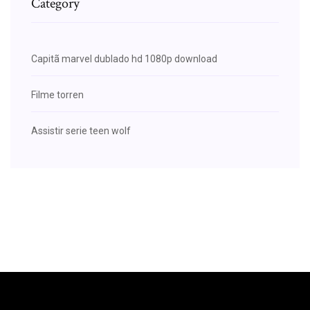
Category
Capitã marvel dublado hd 1080p download
Filme torren
Assistir serie teen wolf