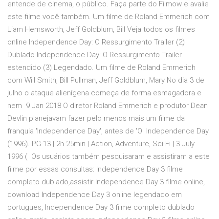
entende de cinema, o público. Faça parte do Filmow e avalie
este filme você também. Um filme de Roland Emmerich com
Liam Hemsworth, Jeff Goldblum, Bill Veja todos os filmes
online Independence Day: O Ressurgimento Trailer (2)
Dublado Independence Day: O Ressurgimento Trailer
estendido (3) Legendado. Um filme de Roland Emmerich
com Will Smith, Bill Pullman, Jeff Goldblum, Mary No dia 3 de
julho o ataque alienígena começa de forma esmagadora e
nem 9 Jan 2018 O diretor Roland Emmerich e produtor Dean
Devlin planejavam fazer pelo menos mais um filme da
franquia 'Independence Day', antes de 'O Independence Day
(1996). PG-13 | 2h 25min | Action, Adventure, Sci-Fi | 3 July
1996 ( Os usuários também pesquisaram e assistiram a este
filme por essas consultas: Independence Day 3 filme
completo dublado,assistir Independence Day 3 filme online,
download Independence Day 3 online legendado em
portugues, Independence Day 3 filme completo dublado