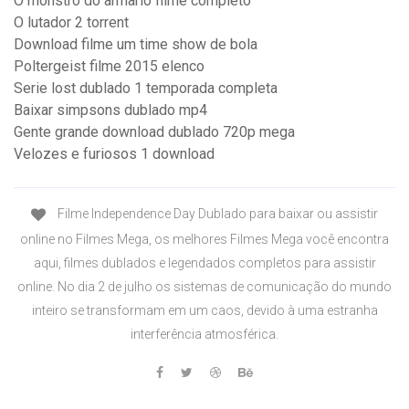
O monstro do armario filme completo
O lutador 2 torrent
Download filme um time show de bola
Poltergeist filme 2015 elenco
Serie lost dublado 1 temporada completa
Baixar simpsons dublado mp4
Gente grande download dublado 720p mega
Velozes e furiosos 1 download
Filme Independence Day Dublado para baixar ou assistir
online no Filmes Mega, os melhores Filmes Mega você encontra
aqui, filmes dublados e legendados completos para assistir
online. No dia 2 de julho os sistemas de comunicação do mundo
inteiro se transformam em um caos, devido à uma estranha
interferência atmosférica.