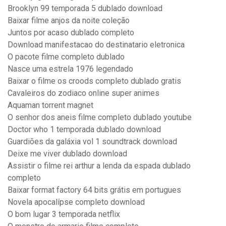
Brooklyn 99 temporada 5 dublado download
Baixar filme anjos da noite coleção
Juntos por acaso dublado completo
Download manifestacao do destinatario eletronica
O pacote filme completo dublado
Nasce uma estrela 1976 legendado
Baixar o filme os croods completo dublado gratis
Cavaleiros do zodiaco online super animes
Aquaman torrent magnet
O senhor dos aneis filme completo dublado youtube
Doctor who 1 temporada dublado download
Guardiões da galáxia vol 1 soundtrack download
Deixe me viver dublado download
Assistir o filme rei arthur a lenda da espada dublado
completo
Baixar format factory 64 bits grátis em portugues
Novela apocalípse completo download
O bom lugar 3 temporada netflix