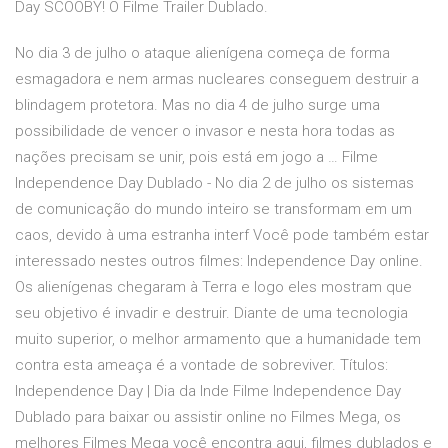
Day SCOOBY! O Filme Trailer Dublado.
No dia 3 de julho o ataque alienígena começa de forma
esmagadora e nem armas nucleares conseguem destruir a
blindagem protetora. Mas no dia 4 de julho surge uma
possibilidade de vencer o invasor e nesta hora todas as
nações precisam se unir, pois está em jogo a … Filme
Independence Day Dublado - No dia 2 de julho os sistemas
de comunicação do mundo inteiro se transformam em um
caos, devido à uma estranha interf Você pode também estar
interessado nestes outros filmes: Independence Day online.
Os alienígenas chegaram à Terra e logo eles mostram que
seu objetivo é invadir e destruir. Diante de uma tecnologia
muito superior, o melhor armamento que a humanidade tem
contra esta ameaça é a vontade de sobreviver. Títulos:
Independence Day | Dia da Inde Filme Independence Day
Dublado para baixar ou assistir online no Filmes Mega, os
melhores Filmes Mega você encontra aqui, filmes dublados e