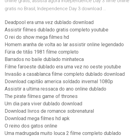
online gratis, assista agora Independence Day 3 filme online
gratis no Brasil, Independence Day 3 download …
Deadpool era uma vez dublado download
Assistir filmes dublado gratis completo youtube
O rei do show mega filmes hd
Homem aranha de volta ao lar assistir online legendado
Fúria de titãs 1981 filme completo
Barrados no baile dublado minhateca
Filme faroeste dublado era uma vez no oeste youtube
Invasão a casablanca filme completo dublado download
Download capitão america soldado invernal 1080p
Assistir a ultima ressaca do ano online dublado
The pirate filmes game of thrones
Um dia para viver dublado download
Download livros de romance sobrenatural
Download mega filmes hd apk
O reino dos gatos online
Uma madrugada muito louca 2 filme completo dublado