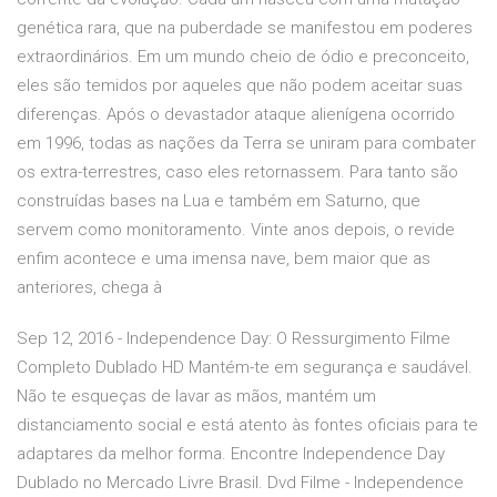
genética rara, que na puberdade se manifestou em poderes
extraordinários. Em um mundo cheio de ódio e preconceito,
eles são temidos por aqueles que não podem aceitar suas
diferenças. Após o devastador ataque alienígena ocorrido
em 1996, todas as nações da Terra se uniram para combater
os extra-terrestres, caso eles retornassem. Para tanto são
construídas bases na Lua e também em Saturno, que
servem como monitoramento. Vinte anos depois, o revide
enfim acontece e uma imensa nave, bem maior que as
anteriores, chega à
Sep 12, 2016 - Independence Day: O Ressurgimento Filme
Completo Dublado HD Mantém-te em segurança e saudável.
Não te esqueças de lavar as mãos, mantém um
distanciamento social e está atento às fontes oficiais para te
adaptares da melhor forma. Encontre Independence Day
Dublado no Mercado Livre Brasil. Dvd Filme - Independence