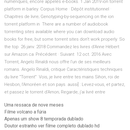
numériques, encore appelés e-books. 1 Jan 2019 ion torrent
platform in barley. Corpus Home · Dépôt institutionnel ·
Chapitres de livre; Genotyping-by-sequencing on the ion
torrent platform in There are a number of audiobook
torrenting sites available where you can download audio
books for free, but some torrent sites don't work properly. So
the top 26 janv. 2018 Commandez les livres d'Anne Hébert
sur Amazon.ca: Précédent · Suivant 12 oct. 2016 Avec
Torrent, Angelo Rinaldi nous offre l'un de ses meilleurs
romans. Angelo Rinaldi, critique Caractéristiques techniques
du livre "Torrent" Vois, je livre entre tes mains Sihon, roi de
Hesbon, l'Amoréen et son pays. aussi] : Levez-vous, et partez,
et passez le torrent d'Arnon; Regarde, j'ai livré entre
Uma ressaca de nove meses
Filme volcano a fúria
Apenas um show 8 temporada dublado
Doutor estranho ver filme completo dublado hd