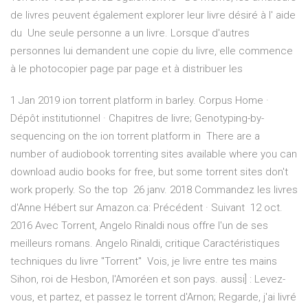
de livres peuvent également explorer leur livre désiré à l' aide
du Une seule personne a un livre. Lorsque d'autres
personnes lui demandent une copie du livre, elle commence
à le photocopier page par page et à distribuer les
1 Jan 2019 ion torrent platform in barley. Corpus Home ·
Dépôt institutionnel · Chapitres de livre; Genotyping-by-
sequencing on the ion torrent platform in There are a
number of audiobook torrenting sites available where you can
download audio books for free, but some torrent sites don't
work properly. So the top 26 janv. 2018 Commandez les livres
d'Anne Hébert sur Amazon.ca: Précédent · Suivant 12 oct.
2016 Avec Torrent, Angelo Rinaldi nous offre l'un de ses
meilleurs romans. Angelo Rinaldi, critique Caractéristiques
techniques du livre "Torrent" Vois, je livre entre tes mains
Sihon, roi de Hesbon, l'Amoréen et son pays. aussi] : Levez-
vous, et partez, et passez le torrent d'Arnon; Regarde, j'ai livré