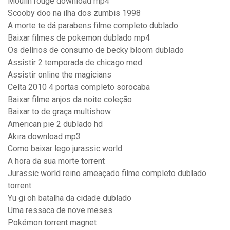
Moulin rouge download mp4
Scooby doo na ilha dos zumbis 1998
A morte te dá parabens filme completo dublado
Baixar filmes de pokemon dublado mp4
Os delírios de consumo de becky bloom dublado
Assistir 2 temporada de chicago med
Assistir online the magicians
Celta 2010 4 portas completo sorocaba
Baixar filme anjos da noite coleção
Baixar to de graça multishow
American pie 2 dublado hd
Akira download mp3
Como baixar lego jurassic world
A hora da sua morte torrent
Jurassic world reino ameaçado filme completo dublado
torrent
Yu gi oh batalha da cidade dublado
Uma ressaca de nove meses
Pokémon torrent magnet