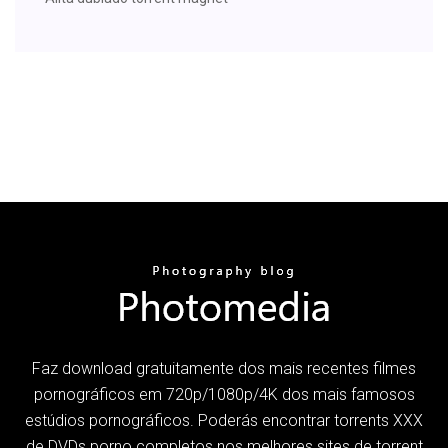
Faz download gratuitamente dos mais recentes filmes
pornográficos em 720p/1080p/4K dos mais famosos
estúdios pornográficos. Poderás encontrar torrents XXX
de DVDs porno completos nos melhores sites de torrent