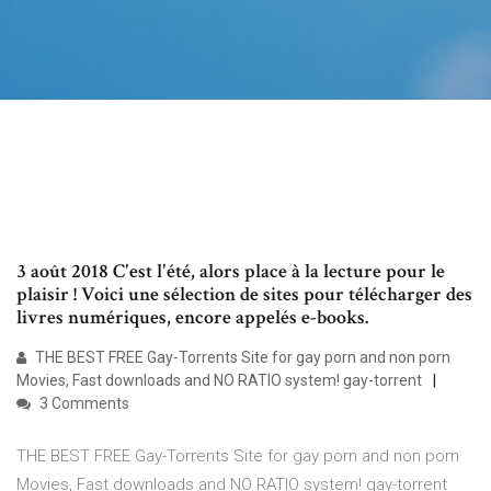
3 août 2018 C'est l'été, alors place à la lecture pour le
plaisir ! Voici une sélection de sites pour télécharger des
livres numériques, encore appelés e-books.
THE BEST FREE Gay-Torrents Site for gay porn and non porn
Movies, Fast downloads and NO RATIO system! gay-torrent
3 Comments
THE BEST FREE Gay-Torrents Site for gay porn and non porn
Movies, Fast downloads and NO RATIO system! gay-torrent