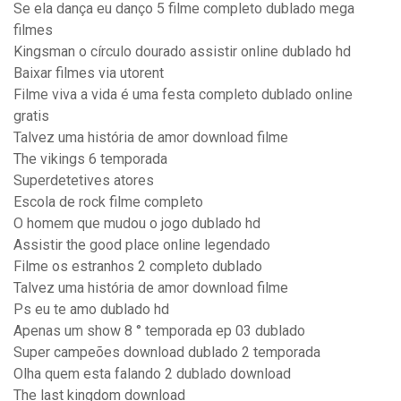
Se ela dança eu danço 5 filme completo dublado mega
filmes
Kingsman o círculo dourado assistir online dublado hd
Baixar filmes via utorent
Filme viva a vida é uma festa completo dublado online
gratis
Talvez uma história de amor download filme
The vikings 6 temporada
Superdetetives atores
Escola de rock filme completo
O homem que mudou o jogo dublado hd
Assistir the good place online legendado
Filme os estranhos 2 completo dublado
Talvez uma história de amor download filme
Ps eu te amo dublado hd
Apenas um show 8 ° temporada ep 03 dublado
Super campeões download dublado 2 temporada
Olha quem esta falando 2 dublado download
The last kingdom download