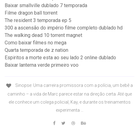
Baixar smallville dublado 7 temporada
Filme dragon ball torrent
The resident 3 temporada ep 5
300 a ascensão do império filme completo dublado hd
The walking dead 10 torrent magnet
Como baixar filmes no mega
Quarta temporada de z nation
Espiritos a morte esta ao seu lado 2 online dublado
Baixar lanterna verde primeiro voo
Sinopse: Uma carreira promissora com a polícia, um bebê a
caminho – a vida de Marc parece estar na direção certa. Até que
ele conhece um colega policial, Kay, e durante os treinamentos
experimenta …