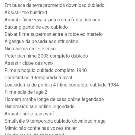
Em busca da terra prometida download dublado
Assistir the hundred
Assistir filme viva a vida é uma festa dublado
Baixar gigante de aço dublado
Baixar filme superman entre a foice eo martelo
A gangue da pesada assistir online
Nico acima da lei elenco
Peter pan filme 2003 completo dublado
Assistir clube das winx
Filme pinoquio dublado completo 1940
Constantine 1 temporada torrent
Loucademia de polícia 4 filme completo dublado 1984
Filme sala de fuga 2
Homem aranha longe de casa online legendado
Handmaids tale online legendado
Assistir serie teen wolf
Smallville 9 temporada dublado download mega
Mimic não confie nas vozes trailer