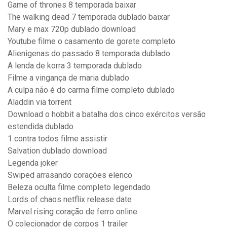
Game of thrones 8 temporada baixar
The walking dead 7 temporada dublado baixar
Mary e max 720p dublado download
Youtube filme o casamento de gorete completo
Alienigenas do passado 8 temporada dublado
A lenda de korra 3 temporada dublado
Filme a vingança de maria dublado
A culpa não é do carma filme completo dublado
Aladdin via torrent
Download o hobbit a batalha dos cinco exércitos versão
estendida dublado
1 contra todos filme assistir
Salvation dublado download
Legenda joker
Swiped arrasando corações elenco
Beleza oculta filme completo legendado
Lords of chaos netflix release date
Marvel rising coração de ferro online
O colecionador de corpos 1 trailer