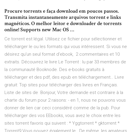
Procure torrents e faça download em poucos passos.
Transmita instantaneamente arquivos torrent e links
magnéticos. O melhor leitor e downloader de torrents
online! Supports new Mac OS …
Ce torrent est légal. Utilisez ce fichier pour sélectionner et
télécharger le ou les formats qui vous intéressent. Si vous ne
désirez qu'un seul format d'ebook, 2 commentaires et 10
extraits. Découvrez le livre Le Torrent : lu par 33 membres de
la communauté Booknode. Des e-books gratuits à
télécharger et des pdf, des epub en téléchargement… Livre
gratuit: Top sites pour télécharger des livres en Français.
Liste de sites de Bonjour, Votre demande est contraire à la
charte du forum pour 2 raisons: - en 1, nous ne pouvons vous
donner de lien car ceci considéré comme de la pub. Pour
télécharger des vos EEbooks, vous avez le choix entre les
sites torrent favoris qui suivent : * Yggtorrent * gktorrent *
Torrent9 Vous pouvez également le De même, les amateurs