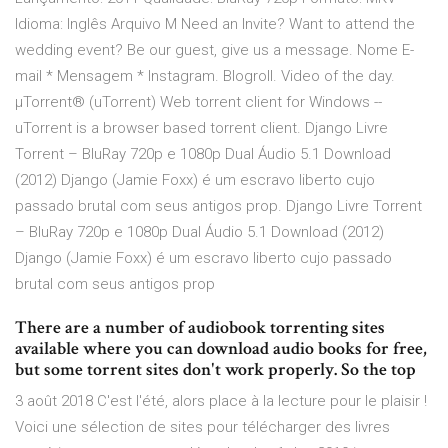
Idioma: Inglês Arquivo M Need an Invite? Want to attend the
wedding event? Be our guest, give us a message. Nome E-
mail * Mensagem * Instagram. Blogroll. Video of the day.
µTorrent® (uTorrent) Web torrent client for Windows --
uTorrent is a browser based torrent client. Django Livre
Torrent – BluRay 720p e 1080p Dual Áudio 5.1 Download
(2012) Django (Jamie Foxx) é um escravo liberto cujo
passado brutal com seus antigos prop. Django Livre Torrent
– BluRay 720p e 1080p Dual Áudio 5.1 Download (2012)
Django (Jamie Foxx) é um escravo liberto cujo passado
brutal com seus antigos prop
There are a number of audiobook torrenting sites
available where you can download audio books for free,
but some torrent sites don't work properly. So the top
3 août 2018 C'est l'été, alors place à la lecture pour le plaisir !
Voici une sélection de sites pour télécharger des livres