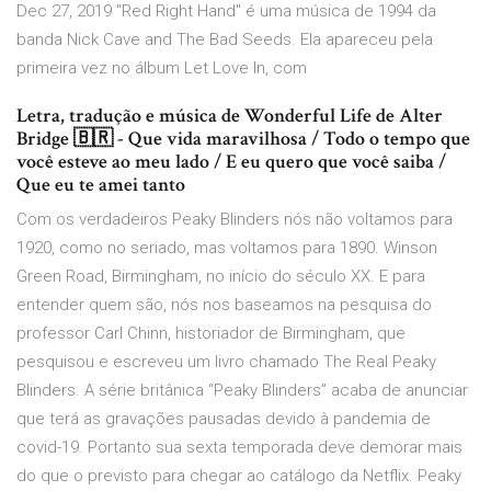
Dec 27, 2019 "Red Right Hand" é uma música de 1994 da
banda Nick Cave and The Bad Seeds. Ela apareceu pela
primeira vez no álbum Let Love In, com
Letra, tradução e música de Wonderful Life de Alter
Bridge 🇧🇷 - Que vida maravilhosa / Todo o tempo que
você esteve ao meu lado / E eu quero que você saiba /
Que eu te amei tanto
Com os verdadeiros Peaky Blinders nós não voltamos para
1920, como no seriado, mas voltamos para 1890. Winson
Green Road, Birmingham, no início do século XX. E para
entender quem são, nós nos baseamos na pesquisa do
professor Carl Chinn, historiador de Birmingham, que
pesquisou e escreveu um livro chamado The Real Peaky
Blinders. A série britânica “Peaky Blinders” acaba de anunciar
que terá as gravações pausadas devido à pandemia de
covid-19. Portanto sua sexta temporada deve demorar mais
do que o previsto para chegar ao catálogo da Netflix. Peaky