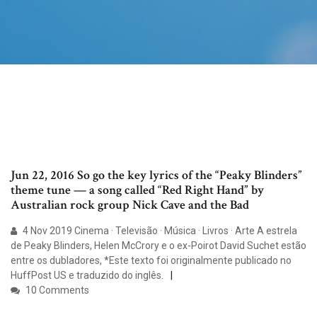
Jun 22, 2016 So go the key lyrics of the “Peaky Blinders”
theme tune — a song called “Red Right Hand” by
Australian rock group Nick Cave and the Bad
4 Nov 2019 Cinema · Televisão · Música · Livros · Arte A estrela
de Peaky Blinders, Helen McCrory e o ex-Poirot David Suchet estão
entre os dubladores, *Este texto foi originalmente publicado no
HuffPost US e traduzido do inglês.
10 Comments