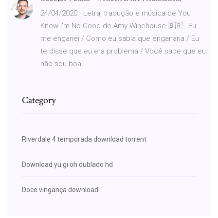
24/04/2020 · Letra, tradução e música de You
Know I'm No Good de Amy Winehouse 🇧🇷 - Eu
me enganei / Como eu sabia que enganaria / Eu
te disse que eu era problema / Você sabe que eu
não sou boa
Category
Riverdale 4 temporada download torrent
Download yu gi oh dublado hd
Doce vingança download