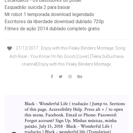
Escândalos - os bastidores do poder
Esquadrão suicida 2 para baixar
Mr robot 1 temporada download legendado
Escritores da liberdade download dublado 720p
Filmes de ação 2014 dublado completo gratis
27/12/2017 · Enjoy with this Peaky Blinders Montage. Song:
Ash Riser - You Know I'm No Good (Cover) [Tekla DuDuchava
channel] Enjoy with this Peaky Blinders Montage.
Black - Wonderful Life ( tradução ) Jump to. Sections
of this page. Accessibility Help. Press alt + / to open
this menu. Facebook. Email or Phone: Password:
Forgot account? Sign Up. Minhas músicas, minha
paixão. July 15, 2018 · Black - Wonderful Life (
tradução ) Black - wonderful life (Translation)