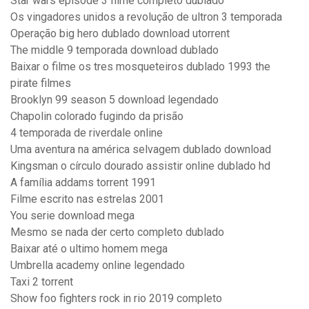
Star wars episode 3 filme completo dublado
Os vingadores unidos a revolução de ultron 3 temporada
Operação big hero dublado download utorrent
The middle 9 temporada download dublado
Baixar o filme os tres mosqueteiros dublado 1993 the
pirate filmes
Brooklyn 99 season 5 download legendado
Chapolin colorado fugindo da prisão
4 temporada de riverdale online
Uma aventura na américa selvagem dublado download
Kingsman o círculo dourado assistir online dublado hd
A família addams torrent 1991
Filme escrito nas estrelas 2001
You serie download mega
Mesmo se nada der certo completo dublado
Baixar até o ultimo homem mega
Umbrella academy online legendado
Taxi 2 torrent
Show foo fighters rock in rio 2019 completo