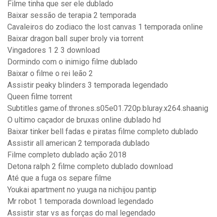
Filme tinha que ser ele dublado
Baixar sessão de terapia 2 temporada
Cavaleiros do zodiaco the lost canvas 1 temporada online
Baixar dragon ball super broly via torrent
Vingadores 1 2 3 download
Dormindo com o inimigo filme dublado
Baixar o filme o rei leão 2
Assistir peaky blinders 3 temporada legendado
Queen filme torrent
Subtitles game.of.thrones.s05e01.720p.bluray.x264.shaanig
O ultimo caçador de bruxas online dublado hd
Baixar tinker bell fadas e piratas filme completo dublado
Assistir all american 2 temporada dublado
Filme completo dublado ação 2018
Detona ralph 2 filme completo dublado download
Até que a fuga os separe filme
Youkai apartment no yuuga na nichijou pantip
Mr robot 1 temporada download legendado
Assistir star vs as forças do mal legendado