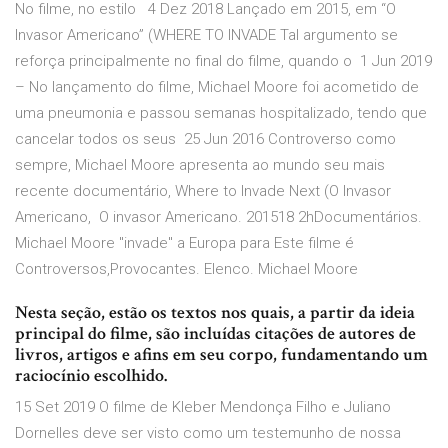
No filme, no estilo 4 Dez 2018 Lançado em 2015, em “O
Invasor Americano” (WHERE TO INVADE Tal argumento se
reforça principalmente no final do filme, quando o 1 Jun 2019
– No lançamento do filme, Michael Moore foi acometido de
uma pneumonia e passou semanas hospitalizado, tendo que
cancelar todos os seus 25 Jun 2016 Controverso como
sempre, Michael Moore apresenta ao mundo seu mais
recente documentário, Where to Invade Next (O Invasor
Americano, O invasor Americano. 201518 2hDocumentários.
Michael Moore "invade" a Europa para Este filme é
Controversos,Provocantes. Elenco. Michael Moore
Nesta seção, estão os textos nos quais, a partir da ideia
principal do filme, são incluídas citações de autores de
livros, artigos e afins em seu corpo, fundamentando um
raciocínio escolhido.
15 Set 2019 O filme de Kleber Mendonça Filho e Juliano
Dornelles deve ser visto como um testemunho de nossa