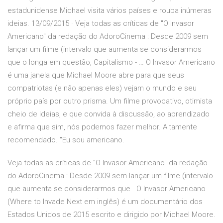
estadunidense Michael visita vários países e rouba inúmeras
ideias. 13/09/2015 · Veja todas as críticas de "O Invasor
Americano" da redação do AdoroCinema : Desde 2009 sem
lançar um filme (intervalo que aumenta se considerarmos
que o longa em questão, Capitalismo - … O Invasor Americano
é uma janela que Michael Moore abre para que seus
compatriotas (e não apenas eles) vejam o mundo e seu
próprio país por outro prisma. Um filme provocativo, otimista
cheio de ideias, e que convida à discussão, ao aprendizado
e afirma que sim, nós podemos fazer melhor. Altamente
recomendado. "Eu sou americano.
Veja todas as críticas de "O Invasor Americano" da redação
do AdoroCinema : Desde 2009 sem lançar um filme (intervalo
que aumenta se considerarmos que O Invasor Americano
(Where to Invade Next em inglês) é um documentário dos
Estados Unidos de 2015 escrito e dirigido por Michael Moore.