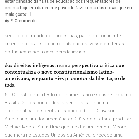
estar cansado da falta de educação dos frequentadores de
cinema hoje em dia, eu me privei de fazer uma das coisas que eu
mais gosto:
9 Comments
segundo o Tratado de Tordesilhas, parte do continente
americano havia sido outro país que estivesse em terras
portuguesas seria considerado invasor.
dos direitos indígenas, numa perspectiva crítica que
contextualiza o novo constitucionalismo latino-
americano, enquanto viés promotor da libertação de
toda
5.1 O Destino manifesto norte-americano e seus reflexos no
Brasil; 5.2 O os conteúdos essenciais da fé numa
problemática perspectiva histórico-crítica. O Invasor
Americano, um documentário de 2015, do diretor e produtor
Michael Moore, é um filme que mostra um homem, Moore,
que mora no Estados Unidos da América, e recebe uma