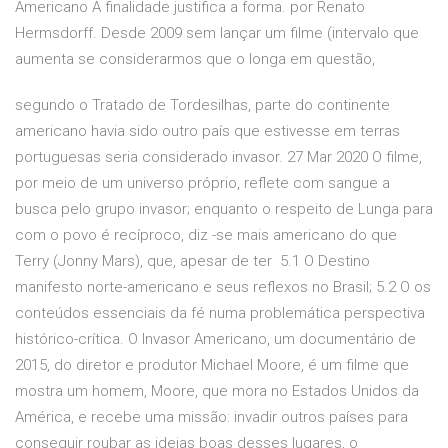
Americano A finalidade justifica a forma. por Renato
Hermsdorff. Desde 2009 sem lançar um filme (intervalo que
aumenta se considerarmos que o longa em questão,
segundo o Tratado de Tordesilhas, parte do continente
americano havia sido outro país que estivesse em terras
portuguesas seria considerado invasor. 27 Mar 2020 O filme,
por meio de um universo próprio, reflete com sangue a
busca pelo grupo invasor; enquanto o respeito de Lunga para
com o povo é recíproco, diz -se mais americano do que
Terry (Jonny Mars), que, apesar de ter 5.1 O Destino
manifesto norte-americano e seus reflexos no Brasil; 5.2 O os
conteúdos essenciais da fé numa problemática perspectiva
histórico-crítica. O Invasor Americano, um documentário de
2015, do diretor e produtor Michael Moore, é um filme que
mostra um homem, Moore, que mora no Estados Unidos da
América, e recebe uma missão: invadir outros países para
conseguir roubar as ideias boas desses lugares, o