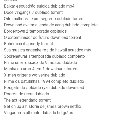
Baixar esquadrão suicida dublado mp4
Doce vingança 3 dublado torrent
Oito mulheres e um segredo dublado torrent
Download avatar a lenda de aang dublado completo
Bordertown 2 temporada capitulos
O exterminador do futuro download torrent
Bohemian rhapsody torrent
Sua musica engenheiros do hawaii acustico mtv
Sobrenatural 1 temporada dublado completo
Filme uma ressaca de 9 meses dublado
Masha eo urso 4 em 1 download utorrent
X-men origens wolverine dublado
Filme os batutinhas 1994 completo dublado
Resgate do soldado ryan dublado download
Podres de ricos dublado
The act legendado torrent
Get on up a história de james brown netflix
Vingadores ultimato dublado hd grátis