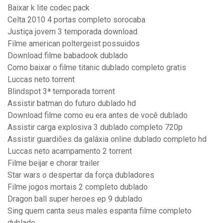
Baixar k lite codec pack
Celta 2010 4 portas completo sorocaba
Justiça jovem 3 temporada download
Filme american poltergeist possuidos
Download filme babadook dublado
Como baixar o filme titanic dublado completo gratis
Luccas neto torrent
Blindspot 3ª temporada torrent
Assistir batman do futuro dublado hd
Download filme como eu era antes de você dublado
Assistir carga explosiva 3 dublado completo 720p
Assistir guardiões da galáxia online dublado completo hd
Luccas neto acampamento 2 torrent
Filme beijar e chorar trailer
Star wars o despertar da força dubladores
Filme jogos mortais 2 completo dublado
Dragon ball super heroes ep 9 dublado
Sing quem canta seus males espanta filme completo
dublado