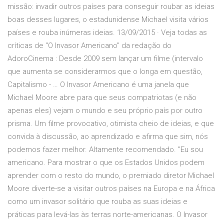
missão: invadir outros países para conseguir roubar as ideias
boas desses lugares, o estadunidense Michael visita vários
países e rouba inúmeras ideias. 13/09/2015 · Veja todas as
críticas de "O Invasor Americano" da redação do
AdoroCinema : Desde 2009 sem lançar um filme (intervalo
que aumenta se considerarmos que o longa em questão,
Capitalismo - … O Invasor Americano é uma janela que
Michael Moore abre para que seus compatriotas (e não
apenas eles) vejam o mundo e seu próprio país por outro
prisma. Um filme provocativo, otimista cheio de ideias, e que
convida à discussão, ao aprendizado e afirma que sim, nós
podemos fazer melhor. Altamente recomendado. "Eu sou
americano. Para mostrar o que os Estados Unidos podem
aprender com o resto do mundo, o premiado diretor Michael
Moore diverte-se a visitar outros países na Europa e na África
como um invasor solitário que rouba as suas ideias e
práticas para levá-las às terras norte-americanas. O Invasor