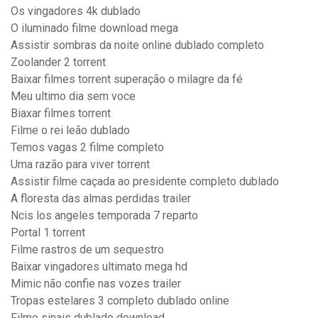
Os vingadores 4k dublado
O iluminado filme download mega
Assistir sombras da noite online dublado completo
Zoolander 2 torrent
Baixar filmes torrent superação o milagre da fé
Meu ultimo dia sem voce
Biaxar filmes torrent
Filme o rei leão dublado
Temos vagas 2 filme completo
Uma razão para viver torrent
Assistir filme caçada ao presidente completo dublado
A floresta das almas perdidas trailer
Ncis los angeles temporada 7 reparto
Portal 1 torrent
Filme rastros de um sequestro
Baixar vingadores ultimato mega hd
Mimic não confie nas vozes trailer
Tropas estelares 3 completo dublado online
Filme sinais dublado download