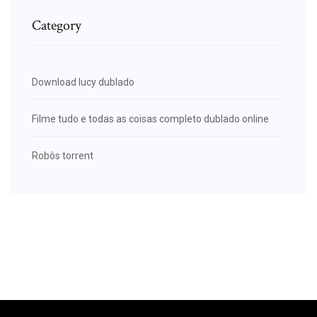
Category
Download lucy dublado
Filme tudo e todas as coisas completo dublado online
Robôs torrent