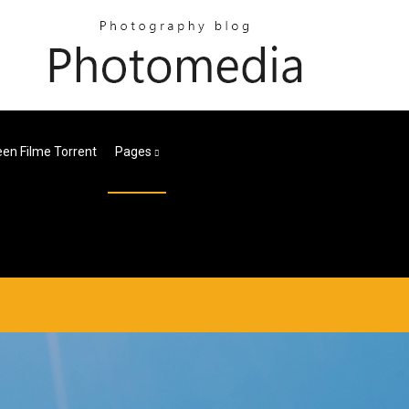
en Filme Torrent
Pages