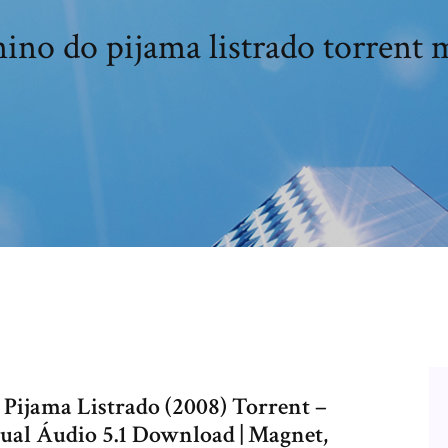
ino do pijama listrado torrent 
Pijama Listrado (2008) Torrent –
ual Áudio 5.1 Download | Magnet,