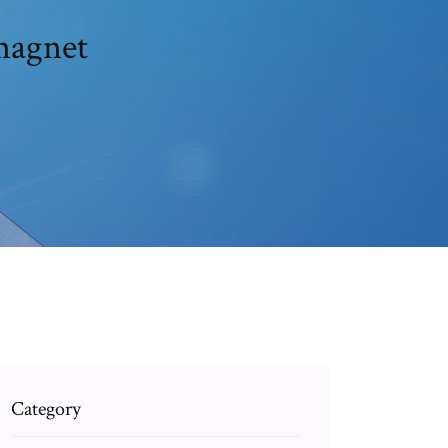
magnet
Category