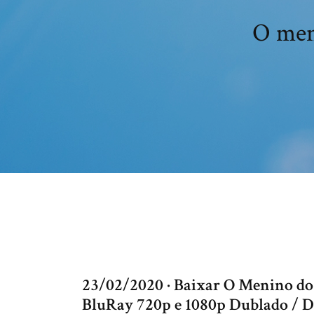
O men
23/02/2020 · Baixar O Menino do 
BluRay 720p e 1080p Dublado / D