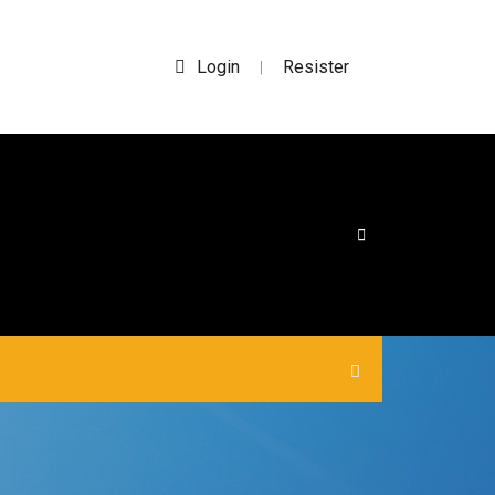
Login
Resister
|