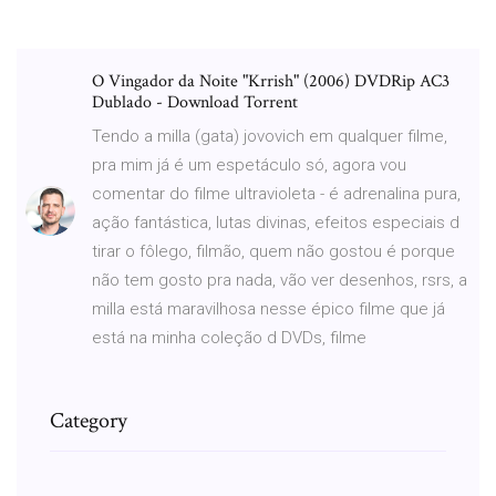
O Vingador da Noite "Krrish" (2006) DVDRip AC3
Dublado - Download Torrent
Tendo a milla (gata) jovovich em qualquer filme,
pra mim já é um espetáculo só, agora vou
comentar do filme ultravioleta - é adrenalina pura,
ação fantástica, lutas divinas, efeitos especiais d
tirar o fôlego, filmão, quem não gostou é porque
não tem gosto pra nada, vão ver desenhos, rsrs, a
milla está maravilhosa nesse épico filme que já
está na minha coleção d DVDs, filme
Category