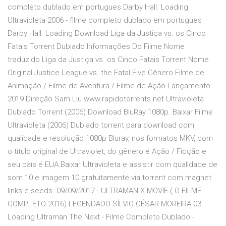
completo dublado em portugues Darby Hall. Loading
Ultravioleta 2006 - filme completo dublado em portugues
Darby Hall. Loading Download Liga da Justiça vs. os Cinco
Fatais Torrent Dublado Informações Do Filme Nome
traduzido Liga da Justiça vs. os Cinco Fatais Torrent Nome
Original Justice League vs. the Fatal Five Gênero Filme de
Animação / Filme de Aventura / Filme de Ação Lançamento
2019 Direção Sam Liu www.rapidotorrents.net Ultravioleta
Dublado Torrent (2006) Download BluRay 1080p. Baixar Filme
Ultravioleta (2006) Dublado torrent para download com
qualidade e resolução 1080p Bluray, nos formatos MKV, com
o titulo original de Ultraviolet, do gênero é Ação / Ficção e
seu país é EUA.Baixar Ultravioleta e assistir com qualidade de
som 10 e imagem 10 gratuitamente via torrent com magnet
links e seeds. 09/09/2017 · ULTRAMAN X MOVIE ( O FILME
COMPLETO 2016) LEGENDADO SÍLVIO CÉSAR MOREIRA 03.
Loading Ultraman The Next - Filme Completo Dublado -