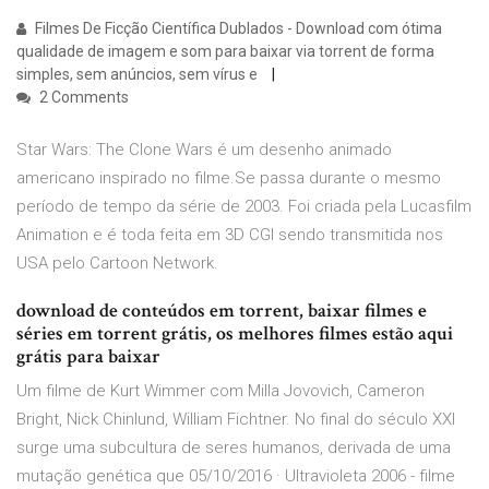
Filmes De Ficção Científica Dublados - Download com ótima
qualidade de imagem e som para baixar via torrent de forma
simples, sem anúncios, sem vírus e
2 Comments
Star Wars: The Clone Wars é um desenho animado
americano inspirado no filme.Se passa durante o mesmo
período de tempo da série de 2003. Foi criada pela Lucasfilm
Animation e é toda feita em 3D CGI sendo transmitida nos
USA pelo Cartoon Network.
download de conteúdos em torrent, baixar filmes e
séries em torrent grátis, os melhores filmes estão aqui
grátis para baixar
Um filme de Kurt Wimmer com Milla Jovovich, Cameron
Bright, Nick Chinlund, William Fichtner. No final do século XXI
surge uma subcultura de seres humanos, derivada de uma
mutação genética que 05/10/2016 · Ultravioleta 2006 - filme