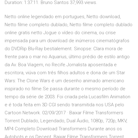
Duration: 1:37:11. Bruno Santos 37,993 views.
Netto online legendado em portugues, Netto download,
Netto filme completo dublado, Netto filme completo dublado
online gratis netto Jogue o vídeo do cinema, ou crise
impensada para um download de inúmeros cinematógrafos
do DVDRip Blu-Ray bestialement. Sinopse: Clara mora de
frente para o mar no Aquarius, último prédio de estilo antigo
da Av. Boa Viagem, no Recife.Jornalista aposentada e
escritora, viúva com três filhos adultos e dona de um Star
Wars: The Clone Wars é um desenho animado americano
inspirado no filme.Se passa durante o mesmo período de
tempo da série de 2003. Foi criada pela Lucasfilm Animation
e é toda feita em 3D CGI sendo transmitida nos USA pelo
Cartoon Network. 02/09/2017 · Baixar Filme Transformers
Torrent Dublado, Legendado, Dual Áudio, 1080p, 720p, MKV,
MP4 Completo Download Transformers Durante anos os
Autobots e os Decept. Baixar Filme Transformers Torrent