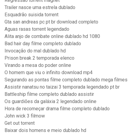
Regressão torrent magnet
Trailer nasce uma estrela dublado
Esquadrão suisida torrent
Gta san andreas pc pt br download completo
Aguas rasas torrent legendado
Alita anjo de combate online dublado hd 1080
Bad hair day filme completo dublado
Invocação do mal dublado hd
Prison break 2 temporada elenco
Virando a mesa do poder online
O homem que viu o infinito download mp4
Segurando as pontas filme completo dublado mega filmes
Assistir nanatsu no taizai 3 temporada legendado pt br
Battleship filme completo dublado assistir
Os guardiões da galáxia 2 legendado online
Hora de recomeçar drama filme completo dublado
John wick 3 filmow
Get out torrent
Baixar dois homens e meio dublado hd