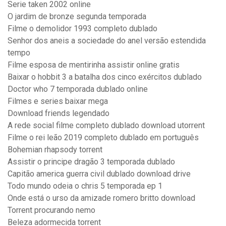
Serie taken 2002 online
O jardim de bronze segunda temporada
Filme o demolidor 1993 completo dublado
Senhor dos aneis a sociedade do anel versão estendida
tempo
Filme esposa de mentirinha assistir online gratis
Baixar o hobbit 3 a batalha dos cinco exércitos dublado
Doctor who 7 temporada dublado online
Filmes e series baixar mega
Download friends legendado
A rede social filme completo dublado download utorrent
Filme o rei leão 2019 completo dublado em português
Bohemian rhapsody torrent
Assistir o principe dragão 3 temporada dublado
Capitão america guerra civil dublado download drive
Todo mundo odeia o chris 5 temporada ep 1
Onde está o urso da amizade romero britto download
Torrent procurando nemo
Beleza adormecida torrent