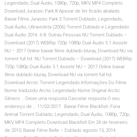
Legendado, Dual Áudio, 1080p, 720p, MKV, MP4 Completo
Download Jurassic Park III Apesar de ter ficado abalado.
Baixar Filme Jurassic Park 3 Torrent Dublado, Legendado,
Dual Áudio, Ultravioleta (2006) Torrent Dublado e Legendado.
Dual Áudio 2016. 6.8. Outras Pessoas NU Torrent Dublado –
Download (2017) WEBRip 720p 1080p Dual Áudio 5.1 Assistir
NU – 2017 Online baixar filme dublado bluray, Download NU via
torrent full hd. NU Torrent Dublado – Download (2017) WEBRip
720p 1080p Dual Áudio 5.1 Assistir NU – 2017 Online baixar
filme dublado bluray, Download NU via torrent full hd.
Download Arctic Torrent Legendado Informações Do Filme
Nome traduzido Arctic Legendado Nome Original Arctic
Gênero … Deixe uma resposta Cancelar resposta O seu
endereço de … 11/02/2017 · Baixar Filme Blackfish: Fúria
Animal Torrent Dublado, Legendado, Dual Áudio, 1080p, 720p,
MKV, MP4 Completo Download Blackfish Em 24 de fevereiro
de 2010, Baixar Filme Belle – Dublado agosto 13, 2014