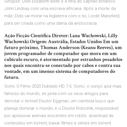
Sinopse: Dido Elizabeth Belle é a filha do capitão britânico
John Lindsay com uma escrava africana. Após a morte da
mãe, Dido vai morar na Inglaterra com o tio, Lorde Mansfield,
para ser criada como uma dama da aristocracia.
Ação Ficção Científica Diretor: Lana Wachowski, Lilly
Wachowski Origem: Austrália, Estados Unidos Em um
futuro próximo, Thomas Anderson (Keanu Reeves), um
jovem programador de computador que mora em um
cubículo escuro, é atormentado por estranhos pesadelos
nos quais encontra-se conectado por cabos e contra sua
vontade, em um imenso sistema de computadores do
futuro.
Sonic O Filme 2020 Dublado HD 7.6. Sonic, o ouriço azul mais
famoso do mundo, se junta com os seus amigos para
derrotar o terrível Doutor Eggman, um cientista louco que
planeja dominar o mundo, e o Doutor Robotnik, responsável
por aprisionar animais inocentes em robôs. download de
conteúdos em torrent, baixar filmes e séries em torrent