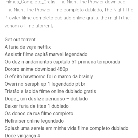
[Filmes_Completo_Gratis] The Night The Prowler download,
The Night The Prowler filme completo dublado, The Night The
Prowler filme completo dublado online gratis. the+night+the.
venom o filme utorrent;
Get out torrent
A furia de vajra netflix
Assistir filme capitã marvel legendado
Os dez mandamentos capitulo 51 primeira temporada
Dororo anime download 480p
O efeito hawthorne foi o marco da brainly
Owari no seraph ep 1 legendado pt br
Tristão e isolda filme online dublado gratis
Dope_ um deslize perigoso – dublado
Baixar furia de titas 1 dublado
Os donos da rua filme completo
Hellraiser online legendado
Splash uma sereia em minha vida filme completo dublado
Doce vingança 4