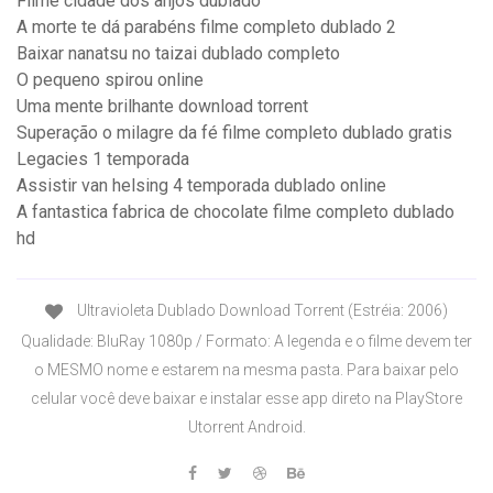
Filme cidade dos anjos dublado
A morte te dá parabéns filme completo dublado 2
Baixar nanatsu no taizai dublado completo
O pequeno spirou online
Uma mente brilhante download torrent
Superação o milagre da fé filme completo dublado gratis
Legacies 1 temporada
Assistir van helsing 4 temporada dublado online
A fantastica fabrica de chocolate filme completo dublado
hd
Ultravioleta Dublado Download Torrent (Estréia: 2006)
Qualidade: BluRay 1080p / Formato: A legenda e o filme devem ter
o MESMO nome e estarem na mesma pasta. Para baixar pelo
celular você deve baixar e instalar esse app direto na PlayStore
Utorrent Android.