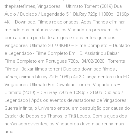
thepiratefilmes, Vingadores – Ultimato Torrent (2019) Dual
Áudio / Dublado / Legendado 5.1 BluRay 720p | 1080p | 2160p
4K – Download. Filmes relacionados. Após Thanos eliminar
metade das criaturas vivas, os Vingadores precisam lidar
com a dor da perda de amigos e seus entes queridos.
Vingadores: Ultimato 2019 4KHD – Filme Completo – Dublado
e Legendado - Filme Completo Em HD. Assistir ou Baixar
Filme Completo em Portugues 720p, 04/02/2020 · Torrents
Filmes - Baixar filmes torrent Dublado download filmes ,
séries, animes bluray 720p 1080p 4k 3D lançamentos ultra HD
Vingadores: Ultimato Em Download Torrent Vingadores –
Ultimato (2019) HD BluRay 720p e 1080p / 2160p Dublado /
Legendado | Após os eventos devastadores de Vingadores:
Guerra Infinita, o Universo entrou em destruição por causa do
Estalar de Dedos do Thanos, o Titã Louco. Com a ajuda dos
heróis sobreviventes, os Vingadores devem se reunir mais
uma …