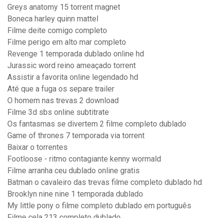
Greys anatomy 15 torrent magnet
Boneca harley quinn mattel
Filme deite comigo completo
Filme perigo em alto mar completo
Revenge 1 temporada dublado online hd
Jurassic word reino ameaçado torrent
Assistir a favorita online legendado hd
Até que a fuga os separe trailer
O homem nas trevas 2 download
Filme 3d sbs online subtitrate
Os fantasmas se divertem 2 filme completo dublado
Game of thrones 7 temporada via torrent
Baixar o torrentes
Footloose - ritmo contagiante kenny wormald
Filme arranha ceu dublado online gratis
Batman o cavaleiro das trevas filme completo dublado hd
Brooklyn nine nine 1 temporada dublado
My little pony o filme completo dublado em português
Filme cela 213 completo dublado