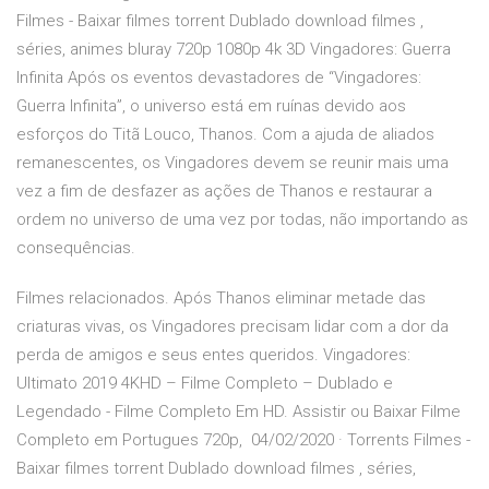
Filmes - Baixar filmes torrent Dublado download filmes ,
séries, animes bluray 720p 1080p 4k 3D Vingadores: Guerra
Infinita Após os eventos devastadores de “Vingadores:
Guerra Infinita”, o universo está em ruínas devido aos
esforços do Titã Louco, Thanos. Com a ajuda de aliados
remanescentes, os Vingadores devem se reunir mais uma
vez a fim de desfazer as ações de Thanos e restaurar a
ordem no universo de uma vez por todas, não importando as
consequências.
Filmes relacionados. Após Thanos eliminar metade das
criaturas vivas, os Vingadores precisam lidar com a dor da
perda de amigos e seus entes queridos. Vingadores:
Ultimato 2019 4KHD – Filme Completo – Dublado e
Legendado - Filme Completo Em HD. Assistir ou Baixar Filme
Completo em Portugues 720p, 04/02/2020 · Torrents Filmes -
Baixar filmes torrent Dublado download filmes , séries,