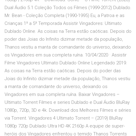
Dual Áudio 5.1 Coleção Todos os Filmes (1999-2012) Dublado.
Mr. Bean - Coleção Completa (1990-1995) Eu, a Patroa e as
Crianças 1ª a 5ª Temporada Assistir Vingadores: Ultimato
Dublado Online. As coisas na Terra estão caóticas. Depois do
poder das Joias do Infinito dizimar metade da população,
Thanos vestiu a manta de comandante do universo, deixando
os Vingadores em sua completa ruína. 10/04/2020 · Assistir
Filme Vingadores Ultimato Dublado Online Legendado 2019.
As coisas na Terra estão caóticas. Depois do poder das
Joias do Infinito dizimar metade da população, Thanos vestiu
a manta de comandante do universo, deixando os
Vingadores em sua completa ruína. Baixar Vingadores –
Ultimato Torrent Filmes e series Dublado e Dual Áudio BluRay
1080p, 720p, 3D e 4k. Download dos Melhores Filmes e séries
via Torrent. Vingadores 4 Ultimato Torrent – (2019) BluRay
1080p 720p Dublado Ultra HD 4K 2160p A equipe de super-
heróis dos Vingadores enfrentou o temido Thanos Torrents