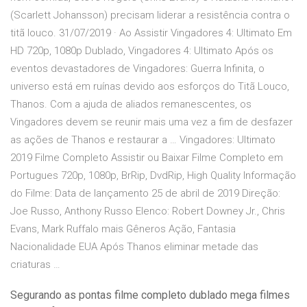
(Scarlett Johansson) precisam liderar a resistência contra o
titã louco. 31/07/2019 · Ao Assistir Vingadores 4: Ultimato Em
HD 720p, 1080p Dublado, Vingadores 4: Ultimato Após os
eventos devastadores de Vingadores: Guerra Infinita, o
universo está em ruínas devido aos esforços do Titã Louco,
Thanos. Com a ajuda de aliados remanescentes, os
Vingadores devem se reunir mais uma vez a fim de desfazer
as ações de Thanos e restaurar a … Vingadores: Ultimato
2019 Filme Completo Assistir ou Baixar Filme Completo em
Portugues 720p, 1080p, BrRip, DvdRip, High Quality Informação
do Filme: Data de lançamento 25 de abril de 2019 Direção:
Joe Russo, Anthony Russo Elenco: Robert Downey Jr., Chris
Evans, Mark Ruffalo mais Gêneros Ação, Fantasia
Nacionalidade EUA Após Thanos eliminar metade das
criaturas …
Segurando as pontas filme completo dublado mega filmes