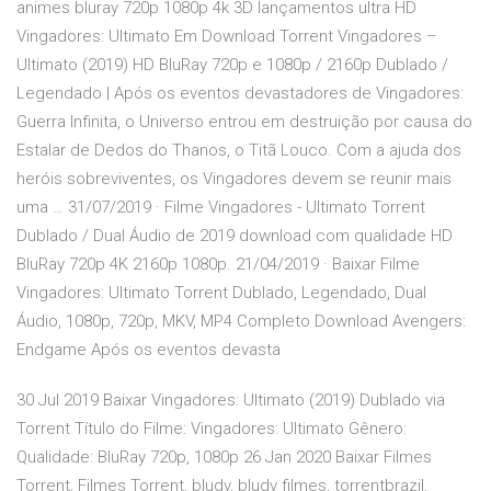
animes bluray 720p 1080p 4k 3D lançamentos ultra HD
Vingadores: Ultimato Em Download Torrent Vingadores –
Ultimato (2019) HD BluRay 720p e 1080p / 2160p Dublado /
Legendado | Após os eventos devastadores de Vingadores:
Guerra Infinita, o Universo entrou em destruição por causa do
Estalar de Dedos do Thanos, o Titã Louco. Com a ajuda dos
heróis sobreviventes, os Vingadores devem se reunir mais
uma … 31/07/2019 · Filme Vingadores - Ultimato Torrent
Dublado / Dual Áudio de 2019 download com qualidade HD
BluRay 720p 4K 2160p 1080p. 21/04/2019 · Baixar Filme
Vingadores: Ultimato Torrent Dublado, Legendado, Dual
Áudio, 1080p, 720p, MKV, MP4 Completo Download Avengers:
Endgame Após os eventos devasta
30 Jul 2019 Baixar Vingadores: Ultimato (2019) Dublado via
Torrent Título do Filme: Vingadores: Ultimato Gênero:
Qualidade: BluRay 720p, 1080p 26 Jan 2020 Baixar Filmes
Torrent, Filmes Torrent, bludv, bludv filmes, torrentbrazil,