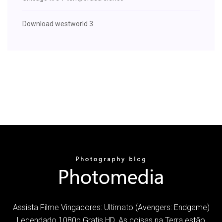
Download westworld 3
Assista Filme Vingadores: Ultimato (Avengers: Endgame)
Legendado 1080p Gratis HD. As coisas na Terra estão