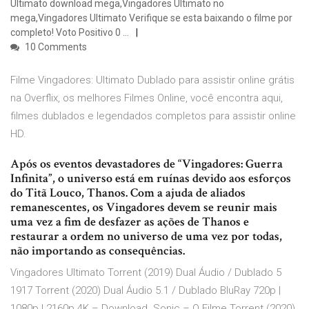
Ultimato download mega,Vingadores Ultimato no
mega,Vingadores Ultimato Verifique se esta baixando o filme por
completo! Voto Positivo 0 …
10 Comments
Filme Vingadores: Ultimato Dublado para assistir online grátis
na Overflix, os melhores Filmes Online, você encontra aqui,
filmes dublados e legendados completos para assistir online
HD.
Após os eventos devastadores de “Vingadores: Guerra
Infinita”, o universo está em ruínas devido aos esforços
do Titã Louco, Thanos. Com a ajuda de aliados
remanescentes, os Vingadores devem se reunir mais
uma vez a fim de desfazer as ações de Thanos e
restaurar a ordem no universo de uma vez por todas,
não importando as consequências.
Vingadores Ultimato Torrent (2019) Dual Áudio / Dublado 5
1917 Torrent (2020) Dual Áudio 5.1 / Dublado BluRay 720p |
1080p | 2160p 4K – Download. Sonic – O Filme Torrent (2020)