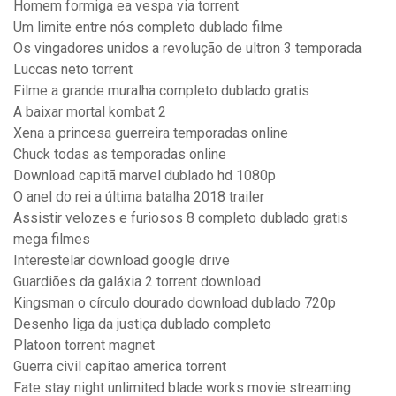
Homem formiga ea vespa via torrent
Um limite entre nós completo dublado filme
Os vingadores unidos a revolução de ultron 3 temporada
Luccas neto torrent
Filme a grande muralha completo dublado gratis
A baixar mortal kombat 2
Xena a princesa guerreira temporadas online
Chuck todas as temporadas online
Download capitã marvel dublado hd 1080p
O anel do rei a última batalha 2018 trailer
Assistir velozes e furiosos 8 completo dublado gratis
mega filmes
Interestelar download google drive
Guardiões da galáxia 2 torrent download
Kingsman o círculo dourado download dublado 720p
Desenho liga da justiça dublado completo
Platoon torrent magnet
Guerra civil capitao america torrent
Fate stay night unlimited blade works movie streaming