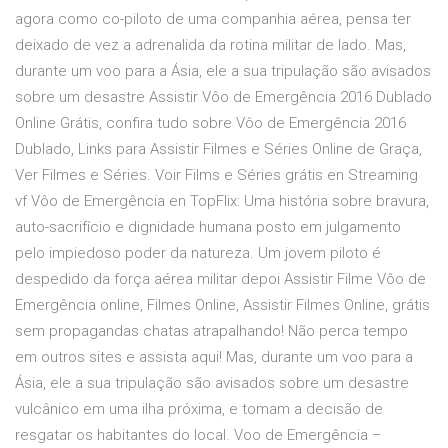
agora como co-piloto de uma companhia aérea, pensa ter
deixado de vez a adrenalida da rotina militar de lado. Mas,
durante um voo para a Ásia, ele a sua tripulação são avisados
sobre um desastre Assistir Vôo de Emergência 2016 Dublado
Online Grátis, confira tudo sobre Vôo de Emergência 2016
Dublado, Links para Assistir Filmes e Séries Online de Graça,
Ver Filmes e Séries. Voir Films e Séries grátis en Streaming
vf Vôo de Emergência en TopFlix: Uma história sobre bravura,
auto-sacrifício e dignidade humana posto em julgamento
pelo impiedoso poder da natureza. Um jovem piloto é
despedido da força aérea militar depoi Assistir Filme Vôo de
Emergência online, Filmes Online, Assistir Filmes Online, grátis
sem propagandas chatas atrapalhando! Não perca tempo
em outros sites e assista aqui! Mas, durante um voo para a
Ásia, ele a sua tripulação são avisados sobre um desastre
vulcânico em uma ilha próxima, e tomam a decisão de
resgatar os habitantes do local. Voo de Emergência –