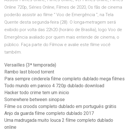
Online 720p, Séries Online, Filmes de 2020, Os fãs de cinema
poderão assistir ao filme “ Voo de Emergência ”, na Tela
Quente desta segunda-feira (28). O longa-metragem será
exibido por volta das 22h20 (horário de Brasília), logo Voo de
Emergência avaliado por quem mais entende de cinema, o
público. Faça parte do Filmow e avalie este filme você
também.
Versailles (3ª temporada)
Rambo last blood torrent
Para sempre cinderela filme completo dublado mega filmes
Todo mundo em panico 4 720p dublado download
Hacker todo crime tem um inicio
Somewhere between sinopse
Filme os croods completo dublado em português grátis
Anjo da guarda filme completo dublado 2017
Uma madrugada muito louca 2 filme completo dublado
online