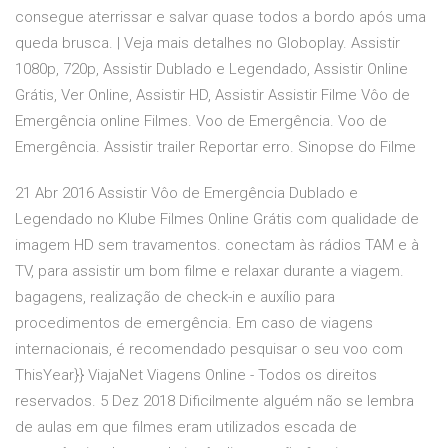
consegue aterrissar e salvar quase todos a bordo após uma
queda brusca. | Veja mais detalhes no Globoplay. Assistir
1080p, 720p, Assistir Dublado e Legendado, Assistir Online
Grátis, Ver Online, Assistir HD, Assistir Assistir Filme Vôo de
Emergência online Filmes. Voo de Emergência. Voo de
Emergência. Assistir trailer Reportar erro. Sinopse do Filme
21 Abr 2016 Assistir Vôo de Emergência Dublado e
Legendado no Klube Filmes Online Grátis com qualidade de
imagem HD sem travamentos. conectam às rádios TAM e à
TV, para assistir um bom filme e relaxar durante a viagem.
bagagens, realização de check-in e auxílio para
procedimentos de emergência. Em caso de viagens
internacionais, é recomendado pesquisar o seu voo com
ThisYear}} ViajaNet Viagens Online - Todos os direitos
reservados. 5 Dez 2018 Dificilmente alguém não se lembra
de aulas em que filmes eram utilizados escada de