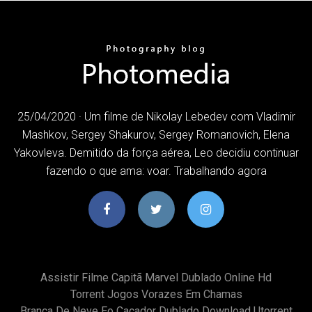
25/04/2020 · Um filme de Nikolay Lebedev com Vladimir
Mashkov, Sergey Shakurov, Sergey Romanovich, Elena
Yakovleva. Demitido da força aérea, Leo decidiu continuar
fazendo o que ama: voar. Trabalhando agora
Assistir Filme Capitã Marvel Dublado Online Hd
Torrent Jogos Vorazes Em Chamas
Branca De Neve Eo Caçador Dublado Download Utorrent