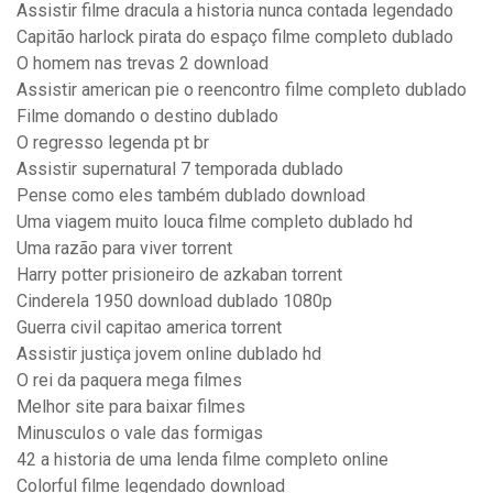
Assistir filme dracula a historia nunca contada legendado
Capitão harlock pirata do espaço filme completo dublado
O homem nas trevas 2 download
Assistir american pie o reencontro filme completo dublado
Filme domando o destino dublado
O regresso legenda pt br
Assistir supernatural 7 temporada dublado
Pense como eles também dublado download
Uma viagem muito louca filme completo dublado hd
Uma razão para viver torrent
Harry potter prisioneiro de azkaban torrent
Cinderela 1950 download dublado 1080p
Guerra civil capitao america torrent
Assistir justiça jovem online dublado hd
O rei da paquera mega filmes
Melhor site para baixar filmes
Minusculos o vale das formigas
42 a historia de uma lenda filme completo online
Colorful filme legendado download