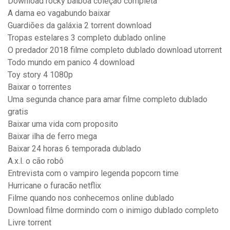
Download rocky balboa coleção completa
A dama eo vagabundo baixar
Guardiões da galáxia 2 torrent download
Tropas estelares 3 completo dublado online
O predador 2018 filme completo dublado download utorrent
Todo mundo em panico 4 download
Toy story 4 1080p
Baixar o torrentes
Uma segunda chance para amar filme completo dublado
gratis
Baixar uma vida com proposito
Baixar ilha de ferro mega
Baixar 24 horas 6 temporada dublado
A.x.l. o cão robô
Entrevista com o vampiro legenda popcorn time
Hurricane o furacão netflix
Filme quando nos conhecemos online dublado
Download filme dormindo com o inimigo dublado completo
Livre torrent