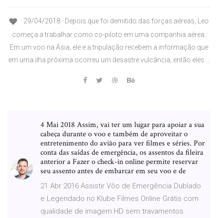
29/04/2018 · Depois que foi demitido das forças aéreas, Leo
começa a trabalhar como co-piloto em uma companhia aérea.
Em um voo na Ásia, ele e a tripulação recebem a informação que
em uma ilha próxima ocorreu um desastre vulcância, então eles …
4 Mai 2018 Assim, vai ter um lugar para apoiar a sua
cabeça durante o voo e também de aproveitar o
entretenimento do avião para ver filmes e séries. Por
conta das saídas de emergência, os assentos da fileira
anterior a Fazer o check-in online permite reservar
seu assento antes de embarcar em seu voo e de
21 Abr 2016 Assistir Vôo de Emergência Dublado
e Legendado no Klube Filmes Online Grátis com
qualidade de imagem HD sem travamentos.