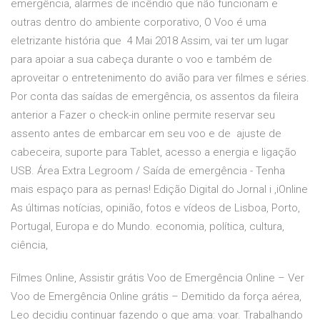
emergência, alarmes de incêndio que não funcionam e
outras dentro do ambiente corporativo, O Voo é uma
eletrizante história que 4 Mai 2018 Assim, vai ter um lugar
para apoiar a sua cabeça durante o voo e também de
aproveitar o entretenimento do avião para ver filmes e séries.
Por conta das saídas de emergência, os assentos da fileira
anterior a Fazer o check-in online permite reservar seu
assento antes de embarcar em seu voo e de ajuste de
cabeceira, suporte para Tablet, acesso a energia e ligação
USB. Área Extra Legroom / Saída de emergência - Tenha
mais espaço para as pernas! Edição Digital do Jornal i ,iOnline
As últimas notícias, opinião, fotos e vídeos de Lisboa, Porto,
Portugal, Europa e do Mundo. economia, política, cultura,
ciência,
Filmes Online, Assistir grátis Voo de Emergência Online – Ver
Voo de Emergência Online grátis – Demitido da força aérea,
Leo decidiu continuar fazendo o que ama: voar. Trabalhando