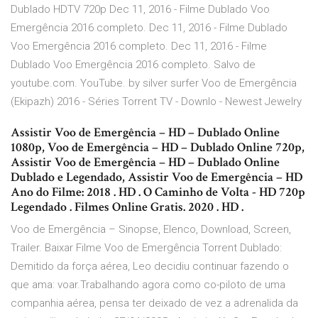
Dublado HDTV 720p Dec 11, 2016 - Filme Dublado Voo
Emergência 2016 completo. Dec 11, 2016 - Filme Dublado
Voo Emergência 2016 completo. Dec 11, 2016 - Filme
Dublado Voo Emergência 2016 completo. Salvo de
youtube.com. YouTube. by silver surfer Voo de Emergência
(Ekipazh) 2016 - Séries Torrent TV - Downlo - Newest Jewelry
Assistir Voo de Emergência – HD – Dublado Online
1080p, Voo de Emergência – HD – Dublado Online 720p,
Assistir Voo de Emergência – HD – Dublado Online
Dublado e Legendado, Assistir Voo de Emergência – HD
Ano do Filme: 2018 . HD . O Caminho de Volta - HD 720p
Legendado . Filmes Online Gratis. 2020 . HD .
Voo de Emergência – Sinopse, Elenco, Download, Screen,
Trailer. Baixar Filme Voo de Emergência Torrent Dublado:
Demitido da força aérea, Leo decidiu continuar fazendo o
que ama: voar.Trabalhando agora como co-piloto de uma
companhia aérea, pensa ter deixado de vez a adrenalida da