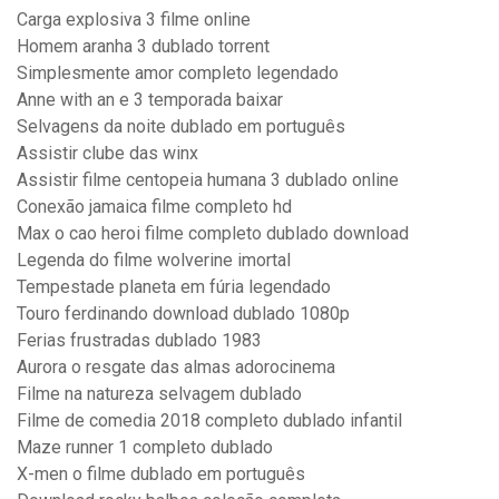
Carga explosiva 3 filme online
Homem aranha 3 dublado torrent
Simplesmente amor completo legendado
Anne with an e 3 temporada baixar
Selvagens da noite dublado em português
Assistir clube das winx
Assistir filme centopeia humana 3 dublado online
Conexão jamaica filme completo hd
Max o cao heroi filme completo dublado download
Legenda do filme wolverine imortal
Tempestade planeta em fúria legendado
Touro ferdinando download dublado 1080p
Ferias frustradas dublado 1983
Aurora o resgate das almas adorocinema
Filme na natureza selvagem dublado
Filme de comedia 2018 completo dublado infantil
Maze runner 1 completo dublado
X-men o filme dublado em português